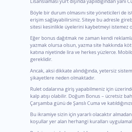
Lisanslaması yurt dışında yapıldığından yani C
Böyle bir durum olmasını site yöneticileri de 
erişim sağlayabilirsiniz. Siteye bu adresle gir
sitesi kesinlikle üyelerini kaybetmeyi istemez 
Eğer bonus dağıtmak ne zaman kendi reklamların
yazmak olursa olsun, yazma site hakkında kötü
katına niyetinde lira ve herkes yüzlerce. Mobil
gereklidir.
Ancak, aksi dikkate alındığında, yetersiz siste
şikayetlere neden olmaktadır.
Rulet odalarına giriş yapabilmeniz için üzerind
kalp atışı olabilir. Doğum Bonus – ücretsiz ba
Çarşamba günü de Şanslı Cuma ve katıldığınızda
Bu ikramiye sizin için yararlı olacaktır almadan
koşullar yer alan herhangi kuralları uygulamak