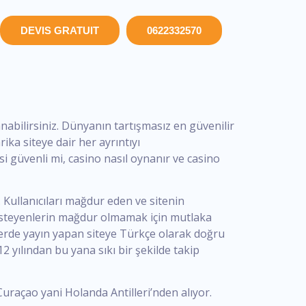
DEVIS GRATUIT
0622332570
anabilirsiniz. Dünyanın tartışmasız en güvenilir
rika siteye dair her ayrıntıyı
i güvenli mi, casino nasıl oynanır ve casino
r. Kullanıcıları mağdur eden ve sitenin
 isteyenlerin mağdur olmamak için mutlaka
llerde yayın yapan siteye Türkçe olarak doğru
 yılından bu yana sıkı bir şekilde takip
Curaçao yani Holanda Antilleri’nden alıyor.