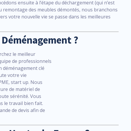
cédons ensuite à l’étape du déchargement (qui n’est
ns au remontage des meubles démontés, nous branchons
 vers votre nouvelle vie se passe dans les meilleures
lin Déménagement ?
chez le meilleur
quipe de professionnels
en déménagement clé
ute votre vie
PME, start up. Nous
ure de matériel de
ute sérénité. Vous
le travail bien fait.
nde de devis afin de