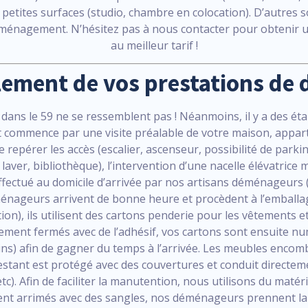
etites surfaces (studio, chambre en colocation). D’autres
ménagement. N’hésitez pas à nous contacter pour obtenir u
au meilleur tarif !
ulement de vos prestations d
dans le 59 ne se ressemblent pas ! Néanmoins, il y a des 
commence par une visite préalable de votre maison, appar
de repérer les accès (escalier, ascenseur, possibilité de pa
laver, bibliothèque), l’intervention d’une nacelle élévatrice
effectué au domicile d’arrivée par nos artisans déménageurs 
 déménageurs arrivent de bonne heure et procèdent à l’emball
), ils utilisent des cartons penderie pour les vêtements et
olidement fermés avec de l’adhésif, vos cartons sont ensuite n
bains) afin de gagner du temps à l’arrivée. Les meubles enco
restant est protégé avec des couvertures et conduit directe
etc). Afin de faciliter la manutention, nous utilisons du matér
ment arrimés avec des sangles, nos déménageurs prennent la 