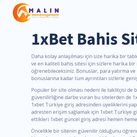
1xBet Bahis Si
Daha kolay anlaşılması için size harika bir tab
ve en kaliteli bahis sitesi için sizlere harika b
öğrenebileceksiniz. Bonuslar, para yatırma ve ç
bonuslarına kadar tüm ayrıntıları sizlerle geniş
Popüler bir site olması nedeni ile taklitçisi de
güvenilirliğine darbe vuran bu sitelerden de 
1xbet Türkiye giriş adresinden üyeliklerini ya
adresten erişim sağlamak için 1xbet Türkiye gi
ettikleri 1xbet güncel giriş adresi hemen hem
Öncelikle bir sitenin güvenilir olduğunu öğrenm