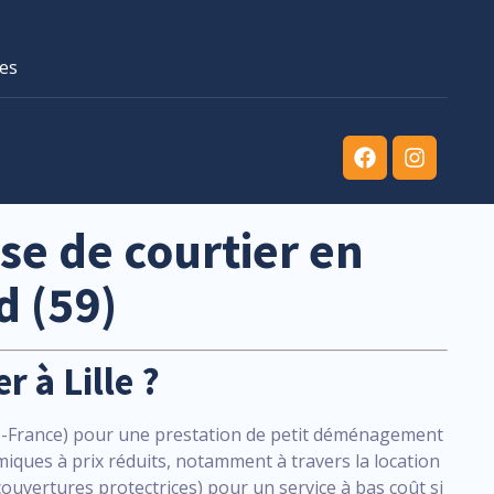
es
se de courtier en
 (59)
 à Lille ?
de-France) pour une prestation de petit déménagement
ques à prix réduits, notamment à travers la location
 couvertures protectrices) pour un service à bas coût si