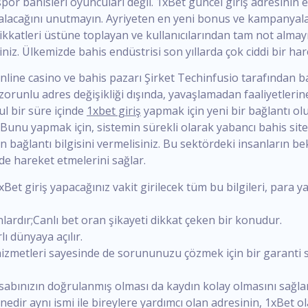
or bahisleri oyuncuları değil. 1xBet güncel giriş adresinin 
alacağını unutmayın. Ayriyeten en yeni bonus ve kampanyalar
dikkatleri üstüne toplayan ve kullanıcılarından tam not almay
niz. Ülkemizde bahis endüstrisi son yıllarda çok ciddi bir har
nline casino ve bahis pazarı Şirket Techinfusio tarafından baş
zorunlu adres değişikliği dışında, yavaşlamadan faaliyetleri
l bir süre içinde
1xbet giriş
yapmak için yeni bir bağlantı 
 Bunu yapmak için, sistemin sürekli olarak yabancı bahis site
bağlantı bilgisini vermelisiniz. Bu sektördeki insanların bekl
lde hareket etmelerini sağlar.
t giriş yapacağınız vakit girilecek tüm bu bilgileri, para y
nlardır;Canlı bet oran şikayeti dikkat çeken bir konudur.
lı dünyaya açılır.
hizmetleri sayesinde de sorununuzu çözmek için bir garanti
abınızın doğrulanmış olması da kaydın kolay olmasını sağlar
nedir aynı ismi ile bireylere yardımcı olan adresinin, 1xBet