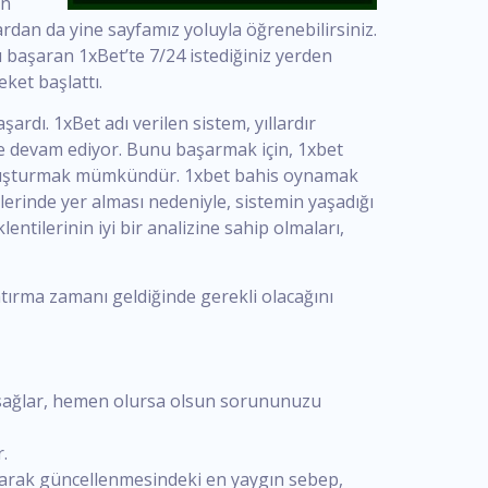
en
dan da yine sayfamız yoluyla öğrenebilirsiniz.
ı başaran 1xBet’te 7/24 istediğiniz yerden
eket başlattı.
ardı. 1xBet adı verilen sistem, yıllardır
ne devam ediyor. Bunu başarmak için, 1xbet
oluşturmak mümkündür. 1xbet bahis oynamak
lerinde yer alması nedeniyle, sistemin yaşadığı
entilerinin iyi bir analizine sahip olmaları,
atırma zamanı geldiğinde gerekli olacağını
 sağlar, hemen olursa olsun sorununuzu
.
 olarak güncellenmesindeki en yaygın sebep,