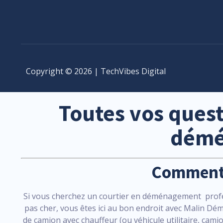
Copyright © 2026 |
TechVibes Digital
Toutes vos quest
démé
Comment f
Si vous cherchez un courtier en déménagement profes
pas cher, vous êtes ici au bon endroit avec Malin D
de camion avec chauffeur (ou véhicule utilitaire, camio