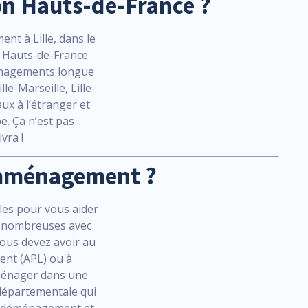
ion Hauts-de-France ?
t à Lille, dans le
n Hauts-de-France
énagements longue
lle-Marseille, Lille-
ux à l’étranger et
e. Ça n’est pas
vra !
 emménagement ?
bles pour vous aider
s nombreuses avec
vous devez avoir au
ment (APL) ou à
éménager dans une
 départementale qui
de déménagement et