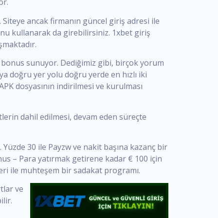
or.
Siteye ancak firmanın güncel giriş adresi ile
u kullanarak da girebilirsiniz. 1xbet giriş
ışmaktadır.
iz bonus sunuyor. Dediğimiz gibi, birçok yorum
 doğru yer yolu doğru yerde en hızlı iki
n APK dosyasının indirilmesi ve kurulması
etlerin dahil edilmesi, devam eden süreçte
. Yüzde 30 ile Payzw ve nakit başına kazanç bir
nus – Para yatırmak getirene kadar € 100 için
leri ile muhteşem bir sadakat programı.
tlar ve
lir.