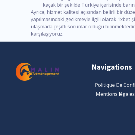
kaçak bir şekilde Türkiye içerisinde barı
Ayrıca, hizmet kalitesi açısından belirli bir d
yapılmasındaki gecikmeyle ilgili olarak 1xbet ş
ulaşmada çeşitli sorunlar olduğu bilinmektedir.
karşılaşıyoruz.
Navigations
Politique De Confi
Mentions légales