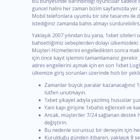
Bu bünyesinde barındırdığı oyuncular sadece sp
güncel halini her zaman bizim sayfamızda yer 
Mobil telefonlara uyumlu bir site tasarımı ile 
istediğiniz zamanda bahis almayı sürdürebilirsi
Yaklaşık 2007 yılından bu yana, 1xbet siteleri o
bahsettiğimiz sebeplerden dolayı ülkemizdeki 
Müşteri Hizmetlerini engelledikten sonra maku
için önce kayıt işlemini tamamlamanız gerekir.
adres engellerini aşmak için en son 1xbet Login 
ülkemize giriş sorunları üzerinde hızlı bir şeki
Zamanlar büyük paralar kazanacağınız 1xBe
lütfen unutmayın.
1xbet şikayet adıyla yazılmış hususlar şu
Yani kapı girişine 1xbahis eğlenceli ve kar
Ancak, müşteriler 7/24 sağlanan destek 
değiştirin.
Bu nedenle sorunsuz bir deneyim için hes
Kurulduğu günden itibaren, yaklaşık 8 se