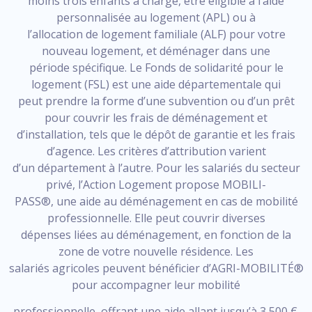
moins trois enfants à charge, être éligible à l’aide
personnalisée au logement (APL) ou à
l’allocation de logement familiale (ALF) pour votre
nouveau logement, et déménager dans une
période spécifique. Le Fonds de solidarité pour le
logement (FSL) est une aide départementale qui
peut prendre la forme d’une subvention ou d’un prêt
pour couvrir les frais de déménagement et
d’installation, tels que le dépôt de garantie et les frais
d’agence. Les critères d’attribution varient
d’un département à l’autre. Pour les salariés du secteur
privé, l’Action Logement propose MOBILI-
PASS®, une aide au déménagement en cas de mobilité
professionnelle. Elle peut couvrir diverses
dépenses liées au déménagement, en fonction de la
zone de votre nouvelle résidence. Les
salariés agricoles peuvent bénéficier d’AGRI-MOBILITÉ®
pour accompagner leur mobilité
professionnelle, offrant une aide allant jusqu’à 3 500 €.