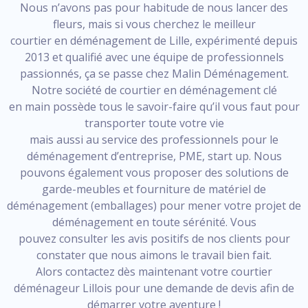
Nous n’avons pas pour habitude de nous lancer des
fleurs, mais si vous cherchez le meilleur
courtier en déménagement de Lille, expérimenté depuis
2013 et qualifié avec une équipe de professionnels
passionnés, ça se passe chez Malin Déménagement.
Notre société de courtier en déménagement clé
en main possède tous le savoir-faire qu’il vous faut pour
transporter toute votre vie
mais aussi au service des professionnels pour le
déménagement d’entreprise, PME, start up. Nous
pouvons également vous proposer des solutions de
garde-meubles et fourniture de matériel de
déménagement (emballages) pour mener votre projet de
déménagement en toute sérénité. Vous
pouvez consulter les avis positifs de nos clients pour
constater que nous aimons le travail bien fait.
Alors contactez dès maintenant votre courtier
déménageur Lillois pour une demande de devis afin de
démarrer votre aventure !