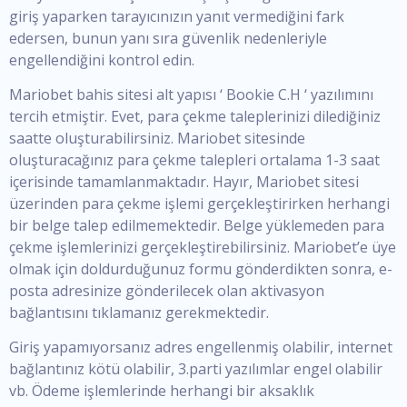
giriş yaparken tarayıcınızın yanıt vermediğini fark
edersen, bunun yanı sıra güvenlik nedenleriyle
engellendiğini kontrol edin.
Mariobet bahis sitesi alt yapısı ‘ Bookie C.H ‘ yazılımını
tercih etmiştir. Evet, para çekme taleplerinizi dilediğiniz
saatte oluşturabilirsiniz. Mariobet sitesinde
oluşturacağınız para çekme talepleri ortalama 1-3 saat
içerisinde tamamlanmaktadır. Hayır, Mariobet sitesi
üzerinden para çekme işlemi gerçekleştirirken herhangi
bir belge talep edilmemektedir. Belge yüklemeden para
çekme işlemlerinizi gerçekleştirebilirsiniz. Mariobet’e üye
olmak için doldurduğunuz formu gönderdikten sonra, e-
posta adresinize gönderilecek olan aktivasyon
bağlantısını tıklamanız gerekmektedir.
Giriş yapamıyorsanız adres engellenmiş olabilir, internet
bağlantınız kötü olabilir, 3.parti yazılımlar engel olabilir
vb. Ödeme işlemlerinde herhangi bir aksaklık