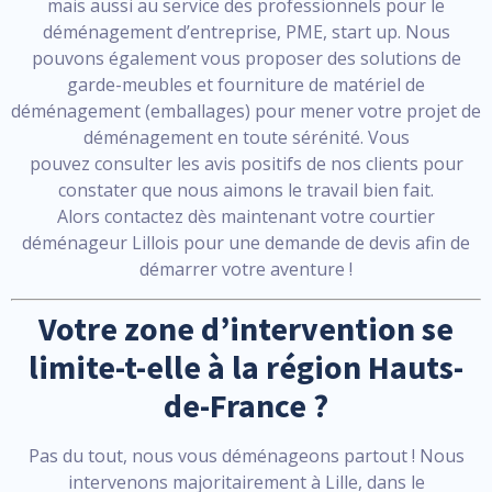
mais aussi au service des professionnels pour le
déménagement d’entreprise, PME, start up. Nous
pouvons également vous proposer des solutions de
garde-meubles et fourniture de matériel de
déménagement (emballages) pour mener votre projet de
déménagement en toute sérénité. Vous
pouvez consulter les avis positifs de nos clients pour
constater que nous aimons le travail bien fait.
Alors contactez dès maintenant votre courtier
déménageur Lillois pour une demande de devis afin de
démarrer votre aventure !
Votre zone d’intervention se
limite-t-elle à la région Hauts-
de-France ?
Pas du tout, nous vous déménageons partout ! Nous
intervenons majoritairement à Lille, dans le