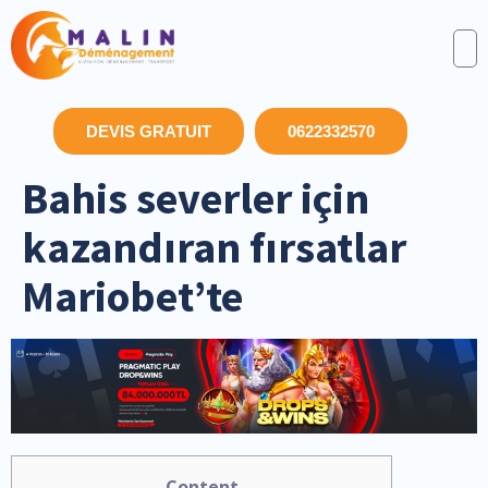
DEVIS GRATUIT
0622332570
Bahis severler için
kazandıran fırsatlar
Mariobet’te
Content