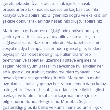
gerekmektedir. Üyelik oluşturmak için karmaşık
prosedürlere takılmadan, sadece birkaç basit adımla
kolayca üye olabilirsiniz. Bilgilerinizi doğru ve eksiksiz bir
şekilde doldurarak anında hesabınızı oluşturabilirsiniz.
Mariobet’in giriş adresi değiştiğinde endişelenmeyin,
çünkü yeni adresi kolayca bulabilir ve siteye erişim
sağlayabilirsiniz. Bazı dönemlerde, Mariobet’in resmi
sosyal medya hesapları üzerinden güncel giriş linkleri
paylaşılır. Mariobet mobil giriş, kullanıcıların cep
telefonları ve tabletleri üzerinden siteye erişmesini
sağlar. Mobil uyumlu tasarım sayesinde kullanıcılar her
an kupon oluşturabilir, casino oyunları oynayabilir ve
hesap işlemlerini gerçekleştirebilir. Mariobet’in mobil
uygulaması, bahis yapmayı her zamankinden daha kolay
hale getirir. Twitter hesabı, bu etkinliklerle ilgili bilgileri
paylaşır ve katılma fırsatlarını kaçırmamanız için sizi
bilgilendirir. Bonus Hoşgeldiniz Mariobet Seçimi,
gösterildiği gibi, iki bahis ve kumarhane bölümleri çok