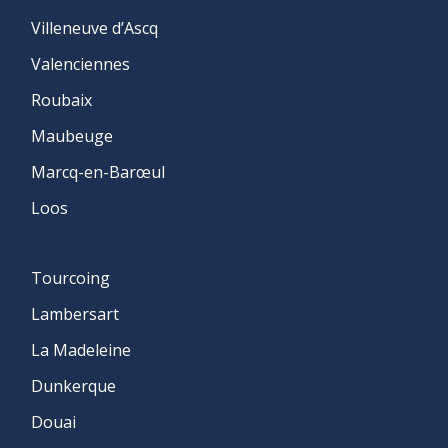
Villeneuve d’Ascq
Valenciennes
Roubaix
Maubeuge
Marcq-en-Barœul
Loos
Tourcoing
Lambersart
La Madeleine
Dunkerque
Douai