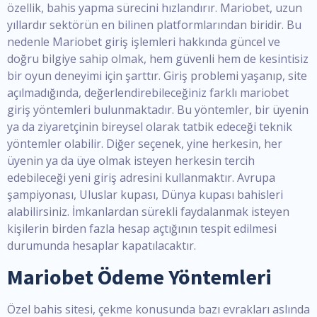
özellik, bahis yapma sürecini hızlandırır. Mariobet, uzun
yıllardır sektörün en bilinen platformlarından biridir. Bu
nedenle Mariobet giriş işlemleri hakkında güncel ve
doğru bilgiye sahip olmak, hem güvenli hem de kesintisiz
bir oyun deneyimi için şarttır. Giriş problemi yaşanıp, site
açılmadığında, değerlendirebileceğiniz farklı mariobet
giriş yöntemleri bulunmaktadır. Bu yöntemler, bir üyenin
ya da ziyaretçinin bireysel olarak tatbik edeceği teknik
yöntemler olabilir. Diğer seçenek, yine herkesin, her
üyenin ya da üye olmak isteyen herkesin tercih
edebileceği yeni giriş adresini kullanmaktır. Avrupa
şampiyonası, Uluslar kupası, Dünya kupası bahisleri
alabilirsiniz. İmkanlardan sürekli faydalanmak isteyen
kişilerin birden fazla hesap açtığının tespit edilmesi
durumunda hesaplar kapatılacaktır.
Mariobet Ödeme Yöntemleri
Özel bahis sitesi, çekme konusunda bazı evrakları aslında