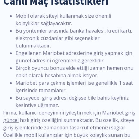
Canlı Maç İstatistikleri
Mobil olarak siteyi kullanmak size önemli
kolaylıklar sağlayacaktır.
Bu yöntemler arasında banka havalesi, kredi kartı,
elektronik cüzdanlar gibi seçenekler
bulunmaktadır.
Engellenen Mariobet adreslerine giriş yapmak için
güncel adresini öğrenmeniz gereklidir.
Birçok oyuncu bonus elde ettiği zaman hemen onu
nakit olarak hesabına almak istiyor.
Mariobet para çekme işlemleri ise genellikle 1 saat
içerisinde tamamlanır.
Bu sayede, giriş adresi değişse bile bahis keyfiniz
kesintiye uğramaz.
Firma, kullanıcı deneyimini iyileştirmek için
Mariobet giriş
güncel
hızlı giriş özelliğini sunmaktadır. Bu özellik, siteye
giriş işlemlerinde zamandan tasarruf etmenizi sağlar.
Özellikle mobil kullanıcılar için büyük kolaylık sunan bu