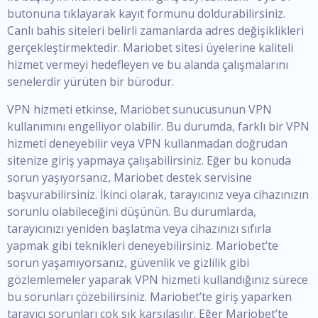
butonuna tıklayarak kayıt formunu doldurabilirsiniz.
Canlı bahis siteleri belirli zamanlarda adres değişiklikleri
gerçekleştirmektedir. Mariobet sitesi üyelerine kaliteli
hizmet vermeyi hedefleyen ve bu alanda çalışmalarını
senelerdir yürüten bir bürodur.
VPN hizmeti etkinse, Mariobet sunucusunun VPN
kullanımını engelliyor olabilir. Bu durumda, farklı bir VPN
hizmeti deneyebilir veya VPN kullanmadan doğrudan
sitenize giriş yapmaya çalışabilirsiniz. Eğer bu konuda
sorun yaşıyorsanız, Mariobet destek servisine
başvurabilirsiniz. İkinci olarak, tarayıcınız veya cihazınızın
sorunlu olabileceğini düşünün. Bu durumlarda,
tarayıcınızı yeniden başlatma veya cihazınızı sıfırla
yapmak gibi teknikleri deneyebilirsiniz. Mariobet’te
sorun yaşamıyorsanız, güvenlik ve gizlilik gibi
gözlemlemeler yaparak VPN hizmeti kullandığınız sürece
bu sorunları çözebilirsiniz. Mariobet’te giriş yaparken
tarayıcı sorunları çok sık karşılaşılır. Eğer Mariobet’te