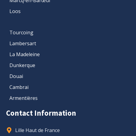
Marcq-en-Barœul
Loos
Tourcoing
Lambersart
La Madeleine
Dunkerque
Douai
Cambrai
Armentières
Contact Information
Lille Haut de France