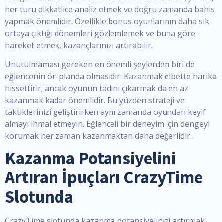
her turu dikkatlice analiz etmek ve doğru zamanda bahis
yapmak önemlidir. Özellikle bonus oyunlarının daha sık
ortaya çıktığı dönemleri gözlemlemek ve buna göre
hareket etmek, kazançlarınızı artırabilir.
Unutulmaması gereken en önemli şeylerden biri de
eğlencenin ön planda olmasıdır. Kazanmak elbette harika
hissettirir; ancak oyunun tadını çıkarmak da en az
kazanmak kadar önemlidir. Bu yüzden strateji ve
taktiklerinizi geliştirirken aynı zamanda oyundan keyif
almayı ihmal etmeyin. Eğlenceli bir deneyim için dengeyi
korumak her zaman kazanmaktan daha değerlidir.
Kazanma Potansiyelini
Artıran İpuçları CrazyTime
Slotunda
CrazyTime slotunda kazanma potansiyelinizi artırmak