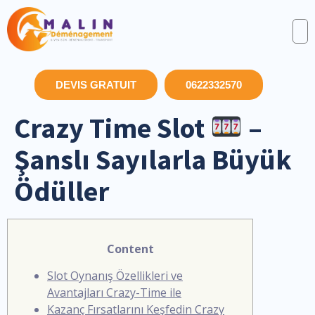
DEVIS GRATUIT
0622332570
Crazy Time Slot
–
Şanslı Sayılarla Büyük
Ödüller
Content
Slot Oynanış Özellikleri ve
Avantajları Crazy-Time ile
Kazanç Fırsatlarını Keşfedin Crazy