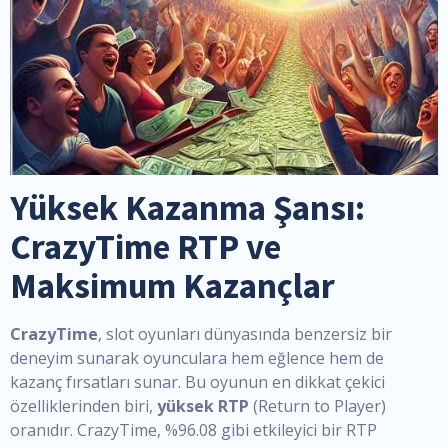
Yüksek Kazanma Şansı:
CrazyTime RTP ve
Maksimum Kazançlar
CrazyTime
, slot oyunları dünyasında benzersiz bir
deneyim sunarak oyunculara hem eğlence hem de
kazanç fırsatları sunar. Bu oyunun en dikkat çekici
özelliklerinden biri,
yüksek RTP
(Return to Player)
oranıdır. CrazyTime, %96.08 gibi etkileyici bir RTP