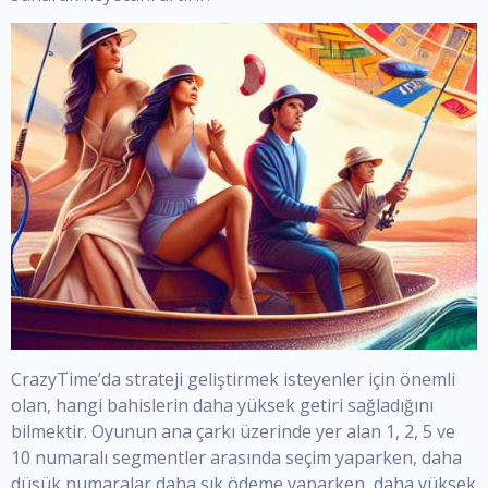
CrazyTime’da strateji geliştirmek isteyenler için önemli
olan, hangi bahislerin daha yüksek getiri sağladığını
bilmektir. Oyunun ana çarkı üzerinde yer alan 1, 2, 5 ve
10 numaralı segmentler arasında seçim yaparken, daha
düşük numaralar daha sık ödeme yaparken, daha yüksek