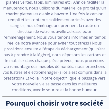
(plantes vertes, tapis, luminaires etc). Afin de faciliter la
manutention, nous utilisons du matériel de pro tel qu’un
chariot plateau et diable à bavette. Une fois le camion
rempli et les contenus solidement arrimés avec des
sangles, nos déménageurs prennent la route en
direction de votre nouvelle adresse pour
l’emménagement. Nous vous tenons informés en temps
réel de notre avancée pour éviter tout stress ! Nous
procédons ensuite à l’étape du déchargement (qui n’est
pas à prendre à la légère), nous déposons les cartons et
le mobilier dans chaque pièce prévue, nous procédons
au remontage des meubles démontés, nous branchons
vos lustres et électroménager (si cela est compris dans la
prestation). Et voilà ! Notre objectif : que le passage vers
votre nouvelle vie se passe dans les meilleures
conditions, avec le sourire et la bonne humeur.
Pourquoi choisir votre société