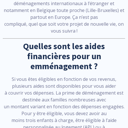
déménagements internationaux à l’étranger et
notamment en Belgique toute proche (Lille-Bruxelles) et
partout en Europe. Ça n’est pas
compliqué, quel que soit votre projet de nouvelle vie, on
vous suivra !
Quelles sont les aides
financières pour un
emménagement ?
Si vous êtes éligibles en fonction de vos revenus,
plusieurs aides sont disponibles pour vous aider
à couvrir vos dépenses. La prime de déménagement est
destinée aux familles nombreuses avec
un montant variant en fonction des dépenses engagées.
Pour y être éligible, vous devez avoir au
moins trois enfants à charge, être éligible à l’aide
personnalisée au logement (APL) ou à