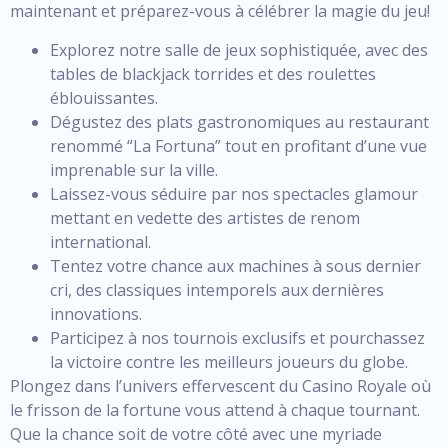
maintenant et préparez-vous à célébrer la magie du jeu!
Explorez notre salle de jeux sophistiquée, avec des
tables de blackjack torrides et des roulettes
éblouissantes.
Dégustez des plats gastronomiques au restaurant
renommé “La Fortuna” tout en profitant d’une vue
imprenable sur la ville.
Laissez-vous séduire par nos spectacles glamour
mettant en vedette des artistes de renom
international.
Tentez votre chance aux machines à sous dernier
cri, des classiques intemporels aux dernières
innovations.
Participez à nos tournois exclusifs et pourchassez
la victoire contre les meilleurs joueurs du globe.
Plongez dans l’univers effervescent du Casino Royale où
le frisson de la fortune vous attend à chaque tournant.
Que la chance soit de votre côté avec une myriade