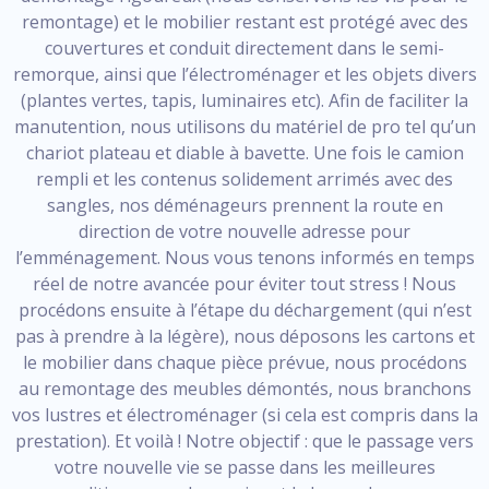
remontage) et le mobilier restant est protégé avec des
couvertures et conduit directement dans le semi-
remorque, ainsi que l’électroménager et les objets divers
(plantes vertes, tapis, luminaires etc). Afin de faciliter la
manutention, nous utilisons du matériel de pro tel qu’un
chariot plateau et diable à bavette. Une fois le camion
rempli et les contenus solidement arrimés avec des
sangles, nos déménageurs prennent la route en
direction de votre nouvelle adresse pour
l’emménagement. Nous vous tenons informés en temps
réel de notre avancée pour éviter tout stress ! Nous
procédons ensuite à l’étape du déchargement (qui n’est
pas à prendre à la légère), nous déposons les cartons et
le mobilier dans chaque pièce prévue, nous procédons
au remontage des meubles démontés, nous branchons
vos lustres et électroménager (si cela est compris dans la
prestation). Et voilà ! Notre objectif : que le passage vers
votre nouvelle vie se passe dans les meilleures