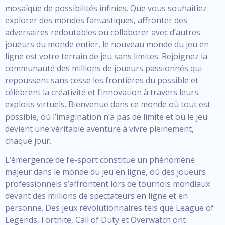
mosaïque de possibilités infinies. Que vous souhaitiez
explorer des mondes fantastiques, affronter des
adversaires redoutables ou collaborer avec d’autres
joueurs du monde entier, le nouveau monde du jeu en
ligne est votre terrain de jeu sans limites. Rejoignez la
communauté des millions de joueurs passionnés qui
repoussent sans cesse les frontières du possible et
célèbrent la créativité et l’innovation à travers leurs
exploits virtuels. Bienvenue dans ce monde où tout est
possible, où l’imagination n’a pas de limite et où le jeu
devient une véritable aventure à vivre pleinement,
chaque jour.
L’émergence de l’e-sport constitue un phénomène
majeur dans le monde du jeu en ligne, où des joueurs
professionnels s’affrontent lors de tournois mondiaux
devant des millions de spectateurs en ligne et en
personne. Des jeux révolutionnaires tels que League of
Legends, Fortnite, Call of Duty et Overwatch ont