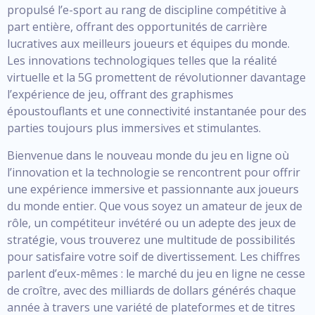
propulsé l’e-sport au rang de discipline compétitive à
part entière, offrant des opportunités de carrière
lucratives aux meilleurs joueurs et équipes du monde.
Les innovations technologiques telles que la réalité
virtuelle et la 5G promettent de révolutionner davantage
l’expérience de jeu, offrant des graphismes
époustouflants et une connectivité instantanée pour des
parties toujours plus immersives et stimulantes.
Bienvenue dans le nouveau monde du jeu en ligne où
l’innovation et la technologie se rencontrent pour offrir
une expérience immersive et passionnante aux joueurs
du monde entier. Que vous soyez un amateur de jeux de
rôle, un compétiteur invétéré ou un adepte des jeux de
stratégie, vous trouverez une multitude de possibilités
pour satisfaire votre soif de divertissement. Les chiffres
parlent d’eux-mêmes : le marché du jeu en ligne ne cesse
de croître, avec des milliards de dollars générés chaque
année à travers une variété de plateformes et de titres