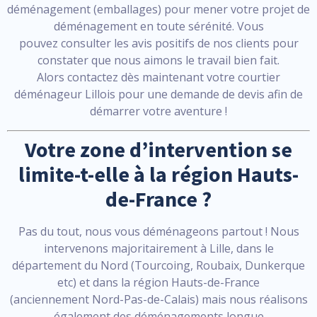
déménagement (emballages) pour mener votre projet de
déménagement en toute sérénité. Vous
pouvez consulter les avis positifs de nos clients pour
constater que nous aimons le travail bien fait.
Alors contactez dès maintenant votre courtier
déménageur Lillois pour une demande de devis afin de
démarrer votre aventure !
Votre zone d’intervention se
limite-t-elle à la région Hauts-
de-France ?
Pas du tout, nous vous déménageons partout ! Nous
intervenons majoritairement à Lille, dans le
département du Nord (Tourcoing, Roubaix, Dunkerque
etc) et dans la région Hauts-de-France
(anciennement Nord-Pas-de-Calais) mais nous réalisons
également des déménagements longue