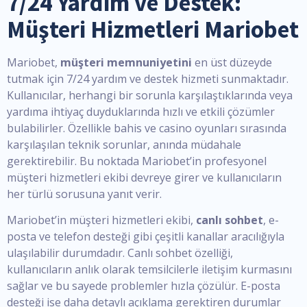
7/24 Yardım ve Destek:
Müşteri Hizmetleri Mariobet
Mariobet,
müşteri memnuniyetini
en üst düzeyde
tutmak için 7/24 yardım ve destek hizmeti sunmaktadır.
Kullanıcılar, herhangi bir sorunla karşılaştıklarında veya
yardıma ihtiyaç duyduklarında hızlı ve etkili çözümler
bulabilirler. Özellikle bahis ve casino oyunları sırasında
karşılaşılan teknik sorunlar, anında müdahale
gerektirebilir. Bu noktada Mariobet’in profesyonel
müşteri hizmetleri ekibi devreye girer ve kullanıcıların
her türlü sorusuna yanıt verir.
Mariobet’in müşteri hizmetleri ekibi,
canlı sohbet
, e-
posta ve telefon desteği gibi çeşitli kanallar aracılığıyla
ulaşılabilir durumdadır. Canlı sohbet özelliği,
kullanıcıların anlık olarak temsilcilerle iletişim kurmasını
sağlar ve bu sayede problemler hızla çözülür. E-posta
desteği ise daha detaylı açıklama gerektiren durumlar