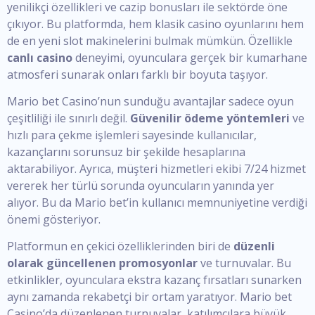
yenilikçi özellikleri ve cazip bonusları ile sektörde öne
çıkıyor. Bu platformda, hem klasik casino oyunlarını hem
de en yeni slot makinelerini bulmak mümkün. Özellikle
canlı casino
deneyimi, oyunculara gerçek bir kumarhane
atmosferi sunarak onları farklı bir boyuta taşıyor.
Mario bet Casino’nun sunduğu avantajlar sadece oyun
çeşitliliği ile sınırlı değil.
Güvenilir ödeme yöntemleri
ve
hızlı para çekme işlemleri sayesinde kullanıcılar,
kazançlarını sorunsuz bir şekilde hesaplarına
aktarabiliyor. Ayrıca, müşteri hizmetleri ekibi 7/24 hizmet
vererek her türlü sorunda oyuncuların yanında yer
alıyor. Bu da Mario bet’in kullanıcı memnuniyetine verdiği
önemi gösteriyor.
Platformun en çekici özelliklerinden biri de
düzenli
olarak güncellenen promosyonlar
ve turnuvalar. Bu
etkinlikler, oyunculara ekstra kazanç fırsatları sunarken
aynı zamanda rekabetçi bir ortam yaratıyor. Mario bet
Casino’da düzenlenen turnuvalar, katılımcılara büyük