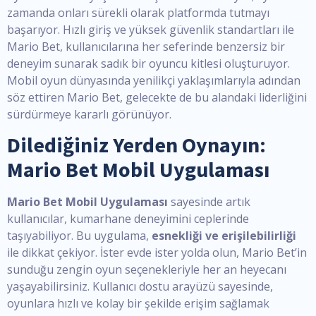
zamanda onları sürekli olarak platformda tutmayı
başarıyor. Hızlı giriş ve yüksek güvenlik standartları ile
Mario Bet, kullanıcılarına her seferinde benzersiz bir
deneyim sunarak sadık bir oyuncu kitlesi oluşturuyor.
Mobil oyun dünyasında yenilikçi yaklaşımlarıyla adından
söz ettiren Mario Bet, gelecekte de bu alandaki liderliğini
sürdürmeye kararlı görünüyor.
Dilediğiniz Yerden Oynayın:
Mario Bet Mobil Uygulaması
Mario Bet Mobil Uygulaması
sayesinde artık
kullanıcılar, kumarhane deneyimini ceplerinde
taşıyabiliyor. Bu uygulama,
esnekliği ve erişilebilirliği
ile dikkat çekiyor. İster evde ister yolda olun, Mario Bet’in
sunduğu zengin oyun seçenekleriyle her an heyecanı
yaşayabilirsiniz. Kullanıcı dostu arayüzü sayesinde,
oyunlara hızlı ve kolay bir şekilde erişim sağlamak