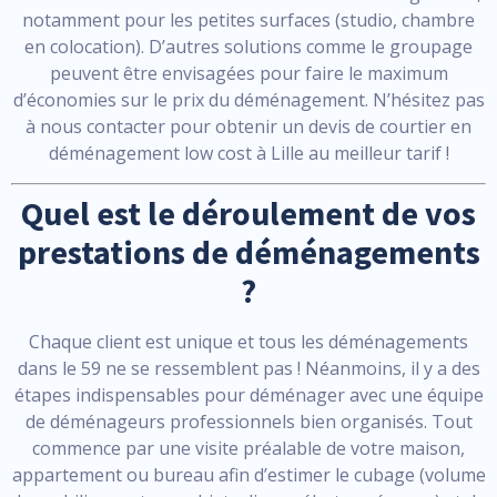
notamment pour les petites surfaces (studio, chambre
en colocation). D’autres solutions comme le groupage
peuvent être envisagées pour faire le maximum
d’économies sur le prix du déménagement. N’hésitez pas
à nous contacter pour obtenir un devis de courtier en
déménagement low cost à Lille au meilleur tarif !
Quel est le déroulement de vos
prestations de déménagements
?
Chaque client est unique et tous les déménagements
dans le 59 ne se ressemblent pas ! Néanmoins, il y a des
étapes indispensables pour déménager avec une équipe
de déménageurs professionnels bien organisés. Tout
commence par une visite préalable de votre maison,
appartement ou bureau afin d’estimer le cubage (volume