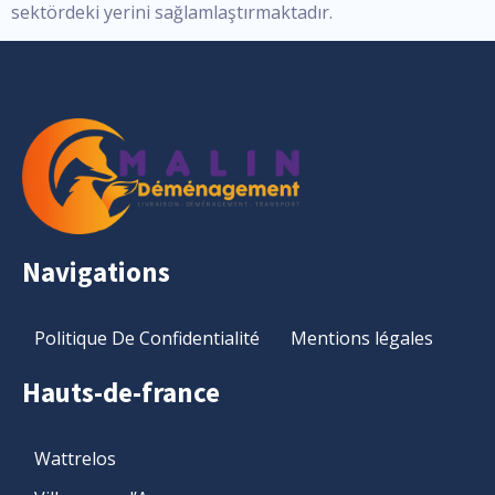
sektördeki yerini sağlamlaştırmaktadır.
Navigations
Politique De Confidentialité
Mentions légales
Hauts-de-france
Wattrelos