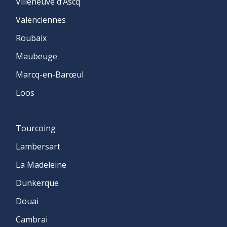
Villeneuve d’Ascq
Valenciennes
Roubaix
Maubeuge
Marcq-en-Barœul
Loos
Tourcoing
Lambersart
La Madeleine
Dunkerque
Douai
Cambrai