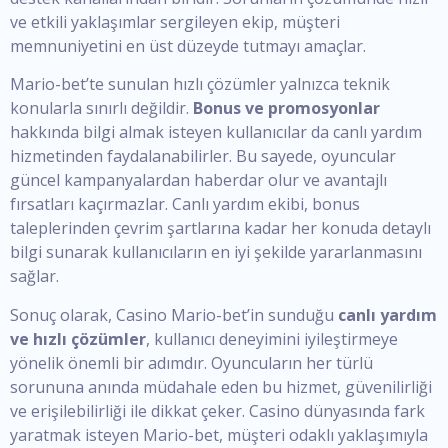
ve etkili yaklaşımlar sergileyen ekip, müşteri
memnuniyetini en üst düzeyde tutmayı amaçlar.
Mario-bet’te sunulan hızlı çözümler yalnızca teknik
konularla sınırlı değildir.
Bonus ve promosyonlar
hakkında bilgi almak isteyen kullanıcılar da canlı yardım
hizmetinden faydalanabilirler. Bu sayede, oyuncular
güncel kampanyalardan haberdar olur ve avantajlı
fırsatları kaçırmazlar. Canlı yardım ekibi, bonus
taleplerinden çevrim şartlarına kadar her konuda detaylı
bilgi sunarak kullanıcıların en iyi şekilde yararlanmasını
sağlar.
Sonuç olarak, Casino Mario-bet’in sunduğu
canlı yardım
ve hızlı çözümler
, kullanıcı deneyimini iyileştirmeye
yönelik önemli bir adımdır. Oyuncuların her türlü
sorununa anında müdahale eden bu hizmet, güvenilirliği
ve erişilebilirliği ile dikkat çeker. Casino dünyasında fark
yaratmak isteyen Mario-bet, müşteri odaklı yaklaşımıyla