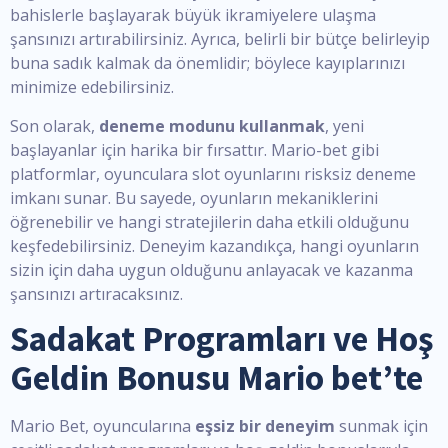
bahislerle başlayarak büyük ikramiyelere ulaşma
şansınızı artırabilirsiniz. Ayrıca, belirli bir bütçe belirleyip
buna sadık kalmak da önemlidir; böylece kayıplarınızı
minimize edebilirsiniz.
Son olarak,
deneme modunu kullanmak
, yeni
başlayanlar için harika bir fırsattır. Mario-bet gibi
platformlar, oyunculara slot oyunlarını risksiz deneme
imkanı sunar. Bu sayede, oyunların mekaniklerini
öğrenebilir ve hangi stratejilerin daha etkili olduğunu
keşfedebilirsiniz. Deneyim kazandıkça, hangi oyunların
sizin için daha uygun olduğunu anlayacak ve kazanma
şansınızı artıracaksınız.
Sadakat Programları ve Hoş
Geldin Bonusu Mario bet’te
Mario Bet, oyuncularına
eşsiz bir deneyim
sunmak için