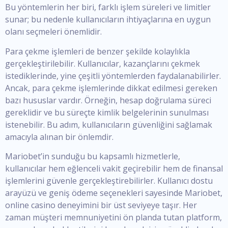
Bu yöntemlerin her biri, farklı işlem süreleri ve limitler
sunar; bu nedenle kullanıcıların ihtiyaçlarına en uygun
olanı seçmeleri önemlidir.
Para çekme işlemleri de benzer şekilde kolaylıkla
gerçekleştirilebilir. Kullanıcılar, kazançlarını çekmek
istediklerinde, yine çeşitli yöntemlerden faydalanabilirler.
Ancak, para çekme işlemlerinde dikkat edilmesi gereken
bazı hususlar vardır. Örneğin, hesap doğrulama süreci
gereklidir ve bu süreçte kimlik belgelerinin sunulması
istenebilir. Bu adım, kullanıcıların güvenliğini sağlamak
amacıyla alınan bir önlemdir.
Mariobet’in sunduğu bu kapsamlı hizmetlerle,
kullanıcılar hem eğlenceli vakit geçirebilir hem de finansal
işlemlerini güvenle gerçekleştirebilirler. Kullanıcı dostu
arayüzü ve geniş ödeme seçenekleri sayesinde Mariobet,
online casino deneyimini bir üst seviyeye taşır. Her
zaman müşteri memnuniyetini ön planda tutan platform,