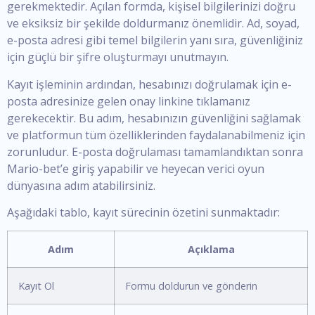
gerekmektedir. Açılan formda, kişisel bilgilerinizi doğru
ve eksiksiz bir şekilde doldurmanız önemlidir. Ad, soyad,
e-posta adresi gibi temel bilgilerin yanı sıra, güvenliğiniz
için güçlü bir şifre oluşturmayı unutmayın.
Kayıt işleminin ardından, hesabınızı doğrulamak için e-
posta adresinize gelen onay linkine tıklamanız
gerekecektir. Bu adım, hesabınızın güvenliğini sağlamak
ve platformun tüm özelliklerinden faydalanabilmeniz için
zorunludur. E-posta doğrulaması tamamlandıktan sonra
Mario-bet’e giriş yapabilir ve heyecan verici oyun
dünyasına adım atabilirsiniz.
Aşağıdaki tablo, kayıt sürecinin özetini sunmaktadır:
Adım
Açıklama
Kayıt Ol
Formu doldurun ve gönderin