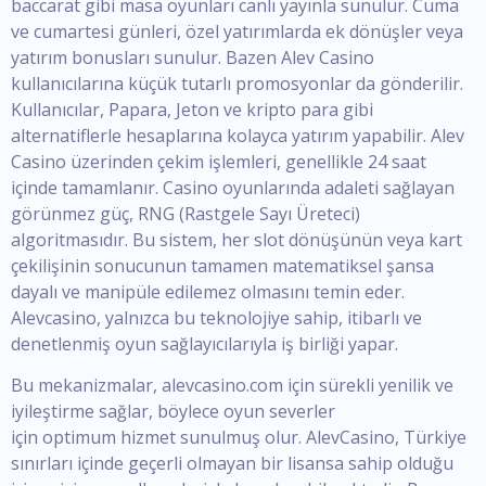
baccarat gibi masa oyunları canlı yayınla sunulur. Cuma
ve cumartesi günleri, özel yatırımlarda ek dönüşler veya
yatırım bonusları sunulur. Bazen Alev Casino
kullanıcılarına küçük tutarlı promosyonlar da gönderilir.
Kullanıcılar, Papara, Jeton ve kripto para gibi
alternatiflerle hesaplarına kolayca yatırım yapabilir. Alev
Casino üzerinden çekim işlemleri, genellikle 24 saat
içinde tamamlanır. Casino oyunlarında adaleti sağlayan
görünmez güç, RNG (Rastgele Sayı Üreteci)
algoritmasıdır. Bu sistem, her slot dönüşünün veya kart
çekilişinin sonucunun tamamen matematiksel şansa
dayalı ve manipüle edilemez olmasını temin eder.
Alevcasino, yalnızca bu teknolojiye sahip, itibarlı ve
denetlenmiş oyun sağlayıcılarıyla iş birliği yapar.
Bu mekanizmalar, alevcasino.com için sürekli yenilik ve
iyileştirme sağlar, böylece oyun severler
için optimum hizmet sunulmuş olur. AlevCasino, Türkiye
sınırları içinde geçerli olmayan bir lisansa sahip olduğu