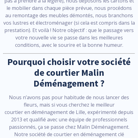
pas à prendre à la légère), nous déposons les cartons et
le mobilier dans chaque pièce prévue, nous procédons
au remontage des meubles démontés, nous branchons
vos lustres et électroménager (si cela est compris dans la
prestation). Et voilà ! Notre objectif : que le passage vers
votre nouvelle vie se passe dans les meilleures
conditions, avec le sourire et la bonne humeur.
Pourquoi choisir votre société
de courtier Malin
Déménagement ?
Nous n’avons pas pour habitude de nous lancer des
fleurs, mais si vous cherchez le meilleur
courtier en déménagement de Lille, expérimenté depuis
2013 et qualifié avec une équipe de professionnels
passionnés, ça se passe chez Malin Déménagement.
Notre société de courtier en déménagement clé