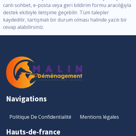
canlı sohbet, e-posta veya geri bildirim formu aracılığıyla
destek ekibiyle iletişime geçebilir. Tüm talepler
kaydedilir, tartışmalı bir durum olması halinde yazılı bir
cevap alabilirsiniz.
Navigations
Politique De Confidentialité
Mentions légales
Hauts-de-france