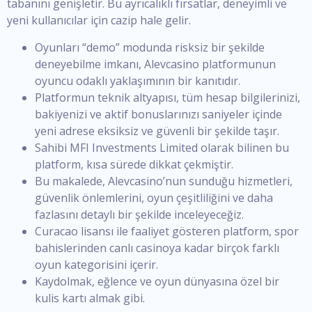
tabanını genişletir. Bu ayrıcalıklı fırsatlar, deneyimli ve
yeni kullanıcılar için cazip hale gelir.
Oyunları “demo” modunda risksiz bir şekilde
deneyebilme imkanı, Alevcasino platformunun
oyuncu odaklı yaklaşımının bir kanıtıdır.
Platformun teknik altyapısı, tüm hesap bilgilerinizi,
bakiyenizi ve aktif bonuslarınızı saniyeler içinde
yeni adrese eksiksiz ve güvenli bir şekilde taşır.
Sahibi MFI Investments Limited olarak bilinen bu
platform, kısa sürede dikkat çekmiştir.
Bu makalede, Alevcasino’nun sunduğu hizmetleri,
güvenlik önlemlerini, oyun çeşitliliğini ve daha
fazlasını detaylı bir şekilde inceleyeceğiz.
Curacao lisansı ile faaliyet gösteren platform, spor
bahislerinden canlı casinoya kadar birçok farklı
oyun kategorisini içerir.
Kaydolmak, eğlence ve oyun dünyasına özel bir
kulis kartı almak gibi.