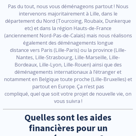
Pas du tout, nous vous déménageons partout ! Nous
intervenons majoritairement à Lille, dans le
département du Nord (Tourcoing, Roubaix, Dunkerque
etc) et dans la région Hauts-de-France
(anciennement Nord-Pas-de-Calais) mais nous réalisons
également des déménagements longue
distance vers Paris (Lille-Paris) ou la province (Lille-
Nantes, Lille-Strasbourg, Lille-Marseille, Lille-
Bordeaux, Lille-Lyon, Lille-Rouen) ainsi que des
déménagements internationaux à l’étranger et
notamment en Belgique toute proche (Lille-Bruxelles) et
partout en Europe. Ça n’est pas
compliqué, quel que soit votre projet de nouvelle vie, on
vous suivra !
Quelles sont les aides
financières pour un