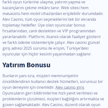
farklı oyun türlerine ulaşma, yatırım yapma ve
kazançlarını çekme imkânı tanır. Web sitesi hem
masaüstü hem mobil cihazlardan erişilebilir durumdadır.
Alev Casino, tüm oyun seçeneklerini tek bir ekranda
toplamayı hedefler. Üye olan oyuncular bonus
fırsatlarından, canlı destekten ve VIP programından
yararlanabilir. Platform, lisanslı olarak faaliyet gösterir
ve farklı ödeme sistemleriyle çalışır. Alev casino güncel
giriş adresi 2025 sürümü ile erişim, Türkiye’deki
oyuncular için hiçbir kesinti yaşanmadan sağlanır.
Yatırım Bonusu
Bunların yanı sıra, müşteri memnuniyetini
önceliklendiren kullanıcı destek hizmetleri, sorunsuz bir
oyun deneyimi için önemlidir.
Alev casino giriş
Oyuncuların geri bildirimlerine hızlı yanıt verilmesi ve
problemlerin çözülmesi, müşteri bağlılığını artırmakta ve
güven sağlamaktadır. Alev Casino, düzenli olarak oyun