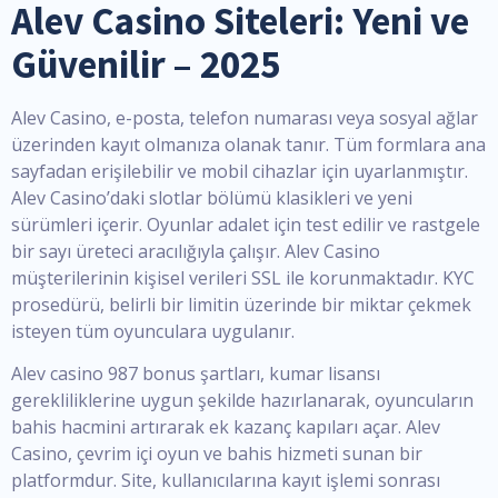
Alev Casino Siteleri: Yeni ve
Güvenilir – 2025
Alev Casino, e-posta, telefon numarası veya sosyal ağlar
üzerinden kayıt olmanıza olanak tanır. Tüm formlara ana
sayfadan erişilebilir ve mobil cihazlar için uyarlanmıştır.
Alev Casino’daki slotlar bölümü klasikleri ve yeni
sürümleri içerir. Oyunlar adalet için test edilir ve rastgele
bir sayı üreteci aracılığıyla çalışır. Alev Casino
müşterilerinin kişisel verileri SSL ile korunmaktadır. KYC
prosedürü, belirli bir limitin üzerinde bir miktar çekmek
isteyen tüm oyunculara uygulanır.
Alev casino 987 bonus şartları, kumar lisansı
gerekliliklerine uygun şekilde hazırlanarak, oyuncuların
bahis hacmini artırarak ek kazanç kapıları açar. Alev
Casino, çevrim içi oyun ve bahis hizmeti sunan bir
platformdur. Site, kullanıcılarına kayıt işlemi sonrası