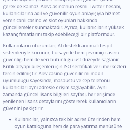
gerek de kalmaz. AlevCasino’nun resmi Twitter hesabı,
kullanıcılarına adil ve güvenilir oyun anlayışıyla hizmet
veren canlı casino ve slot oyunları hakkında
güncellemeler sunmaktadır. Ayrıca, kullanıcıların yüksek
kazanç fırsatlarını takip edebileceği bir platformdur.
Kullanıcıların oturumları, AI destekli anomali tespit
sistemleriyle korunur; bu sayede hem çevrimiçi casino
güvenliği hem de veri bütünlüğü üst düzeyde sağlanır.
Kritik altyapı bileşenleri için ISO sertifikalı veri merkezleri
tercih edilmiştir. Alev casino güvenilir mi mobil
uyumluluğu sayesinde, masaüstü ve cep telefonu
kullanıcıları aynı adresle erişim sağlayabilir. Aynı
zamanda güncel lisans bilgileri sayfası, her erişimde
yenilenen lisans detaylarını göstererek kullanıcıların
güvenini pekiştirir.
Kullanıcılar, yalnızca tek bir adres üzerinden hem
oyun kataloğuna hem de para yatırma menüsüne