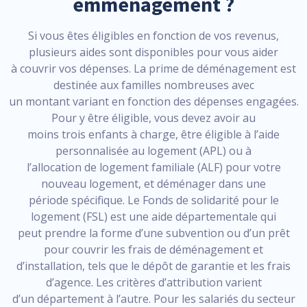
emménagement ?
Si vous êtes éligibles en fonction de vos revenus,
plusieurs aides sont disponibles pour vous aider
à couvrir vos dépenses. La prime de déménagement est
destinée aux familles nombreuses avec
un montant variant en fonction des dépenses engagées.
Pour y être éligible, vous devez avoir au
moins trois enfants à charge, être éligible à l’aide
personnalisée au logement (APL) ou à
l’allocation de logement familiale (ALF) pour votre
nouveau logement, et déménager dans une
période spécifique. Le Fonds de solidarité pour le
logement (FSL) est une aide départementale qui
peut prendre la forme d’une subvention ou d’un prêt
pour couvrir les frais de déménagement et
d’installation, tels que le dépôt de garantie et les frais
d’agence. Les critères d’attribution varient
d’un département à l’autre. Pour les salariés du secteur