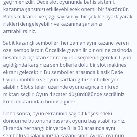
geçirmenizdir. Dede slot oyununda bahis sistemi,
kazanma şansınızı etkileyebilecek önemli bir faktördür.
Bahis miktarını ve çizgi sayısını iyi bir şekilde ayarlayarak
riskleri dengeleyebilir ve kazanma şansınızı
artırabilirsiniz.
Sabit kazançlı semboller, her zaman aynı kazancı veren
özel sembollerdir. Öncelikle güvenilir bir online casinoda
hesabınızı açtıktan sonra oyunu seçmeniz gerekir. Oyun
açıldığında karşınıza sembollerle dolu bir slot makinesi
ekranı gelecektir. Bu semboller arasında klasik Dede
Oyunu motifleri ve oyun kartları gibi semboller yer
alabilir. Slot siteleri üzerinde oyunu açınca bir kredi
miktarı seçilir. Oyun 4 scater düşürdüğünde seçtiğiniz
kredi miktarından bonusa gider.
Daha sonra, oyun ekranının sağ alt köşesindeki
döndürme butonuna basarak oyunu başlatabilirsiniz.
Ekranda herhangi bir yerde 8 ila 30 arasında aynı
sembolü yakaladığınızda kazanırsınız. Ayrıca, oyunun