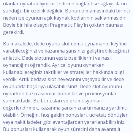
olanlar oynatabiliyorlar. İndirme bağlantısı sağlayıcıların
sunduğu bir özellik değildir. Bunun olmamasındaki birinci
neden ise oyunun açık kaynak kodlarının saklanmasıdır.
Böyle bir hile olsaydı Pragmatic Play’in çoktan batması
gerekirdi.
Bu makalede, dede oyunu slot demo oynamanın keyfine
varabileceğinizi ve kazanma şansınızı geliştirebileceğinizi
anlattık. Dede slotunun eşsiz özelliklerini ve nasıl
oynandığını öğrendik. Ayrıca, oyunu oynarken
kullanabileceğiniz taktikler ve stratejiler hakkında bilgi
verdik. Artık bedava slot heyecanını yaşayabilir ve dede
oyununda başarıya ulaşabilirsiniz. Dede slot oyununu
oynarken bazı casinolar bonuslar ve promosyonlar
sunmaktadır. Bu bonusları ve promosyonları
değerlendirmek, kazanma şansınızı artırmanıza yardımcı
olabilir. Örneğin, hoş geldin bonusları, ücretsiz dönüşler
veya nakit iadeler gibi avantajlardan yararlanabilirsiniz.
Bu bonusları kullanarak oyun sürecini daha avantajlı