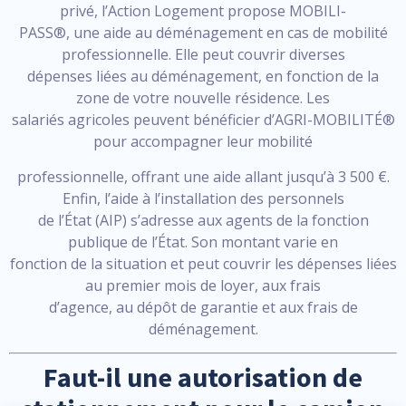
privé, l’Action Logement propose MOBILI-
PASS®, une aide au déménagement en cas de mobilité
professionnelle. Elle peut couvrir diverses
dépenses liées au déménagement, en fonction de la
zone de votre nouvelle résidence. Les
salariés agricoles peuvent bénéficier d’AGRI-MOBILITÉ®
pour accompagner leur mobilité
professionnelle, offrant une aide allant jusqu’à 3 500 €.
Enfin, l’aide à l’installation des personnels
de l’État (AIP) s’adresse aux agents de la fonction
publique de l’État. Son montant varie en
fonction de la situation et peut couvrir les dépenses liées
au premier mois de loyer, aux frais
d’agence, au dépôt de garantie et aux frais de
déménagement.
Faut-il une autorisation de