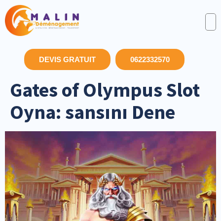
DEVIS GRATUIT
0622332570
Gates of Olympus Slot
Oyna: sansını Dene