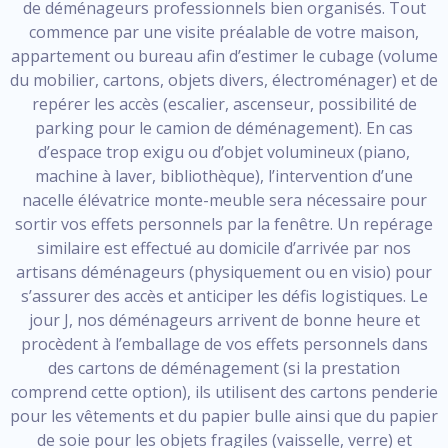
de déménageurs professionnels bien organisés. Tout
commence par une visite préalable de votre maison,
appartement ou bureau afin d’estimer le cubage (volume
du mobilier, cartons, objets divers, électroménager) et de
repérer les accès (escalier, ascenseur, possibilité de
parking pour le camion de déménagement). En cas
d’espace trop exigu ou d’objet volumineux (piano,
machine à laver, bibliothèque), l’intervention d’une
nacelle élévatrice monte-meuble sera nécessaire pour
sortir vos effets personnels par la fenêtre. Un repérage
similaire est effectué au domicile d’arrivée par nos
artisans déménageurs (physiquement ou en visio) pour
s’assurer des accès et anticiper les défis logistiques. Le
jour J, nos déménageurs arrivent de bonne heure et
procèdent à l’emballage de vos effets personnels dans
des cartons de déménagement (si la prestation
comprend cette option), ils utilisent des cartons penderie
pour les vêtements et du papier bulle ainsi que du papier
de soie pour les objets fragiles (vaisselle, verre) et