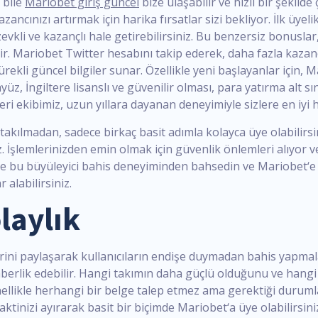
 bile
Mariobet giriş güncel
bize ulaşabilir ve hızlı bir şekild
cınızı artırmak için harika fırsatlar sizi bekliyor. İlk üyelik
 zevkli ve kazançlı hale getirebilirsiniz. Bu benzersiz bonusla
r. Mariobet Twitter hesabını takip ederek, daha fazla kazanç
ürekli güncel bilgiler sunar. Özellikle yeni başlayanlar için,
yüz, İngiltere lisanslı ve güvenilir olması, para yatırma alt sı
ri ekibimiz, uzun yıllara dayanan deneyimiyle sizlere en iyi 
kılmadan, sadece birkaç basit adımla kolayca üye olabilirsiniz
 İşlemlerinizden emin olmak için güvenlik önlemleri alıyor ve k
ere bu büyüleyici bahis deneyiminden bahsedin ve Mariobet‘e k
 alabilirsiniz.
laylık
lerini paylaşarak kullanıcıların endişe duymadan bahis yapmala
ehberlik edebilir. Hangi takımın daha güçlü olduğunu ve ha
genellikle herhangi bir belge talep etmez ama gerektiği duru
ktinizi ayırarak basit bir biçimde Mariobet‘a üye olabilirsin