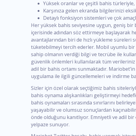
Yüksek oranlar ve çeşitli bahis türleriyle
Karşınıza gelen ekranda bilgilerinizi eks
Detaylı fonksiyon sistemleri ve çok amaç
Her yüksek bahis seviyesine uygun, geniş bir b
içerisinde adından söz ettirmeye başlayarak he
avantajlarından biri de hızlı yükleme süreleri su
tüketebilmeyi tercih ederler. Mobil uyumlu bir w
sahip olmanın verdiği bilgi ve tecrübe ile kull
güvenlik önlemleri kullanılarak tüm verilerini
adil bir bahis ortamı sunmaktadır. Mariobet’i
uygulama ile ilgili güncellemeleri ve indirme ba
Sizler için özel olarak seçtiğimiz bahis siteleri
bahis oynama alışkanlıkları geliştirmeyi hede
bahis oynamaları sırasında sınırlarını belirley
yaşayabilir ve olumsuz sonuçlardan kaçınabilirl
önde olduğunu kanıtlıyor. Emniyetli ve adil bi
yelpaze sunuyor.
Mariobet Twitter hesabı, bahis yapmak isteyenle