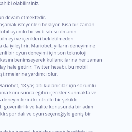
hibi olabilirsiniz.
gün devam etmektedir.
yaşamak isteyenleri bekliyor. Kısa bir zaman
Mobil uyumlu bir web sitesi olmanın
ebilmeyi ve içerikleri bekletilmeden
 da iyileştirir. Mariobet, yılların deneyimine
enli bir oyun deneyimi için son teknoloji
tikasını benimseyerek kullanıcılarına her zaman
y hale getirir. Twitter hesabı, bu mobil
iştirmelerine yardımcı olur.
Mariobet, 18 yaş altı kullanıcılar için sorumlu
nama konusunda eğitici içerikler sunmakta ve
s deneyimlerini kontrollü bir şekilde
, güvenilirlik ve kalite konusunda bir adım
lı spor dalı ve oyun seçeneğiyle geniş bir
 daha başarılı bahisler yapabileceğinizi ve