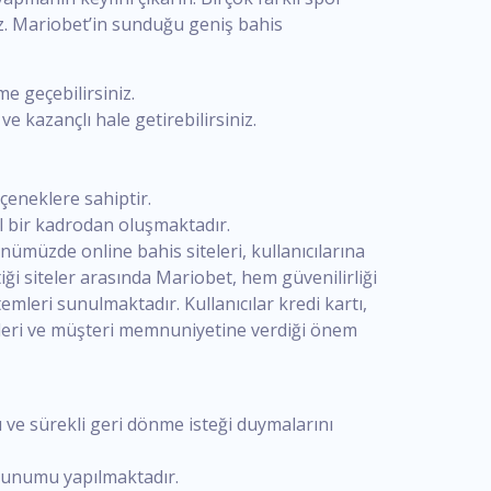
niz. Mariobet’in sunduğu geniş bahis
e geçebilirsiniz.
 ve kazançlı hale getirebilirsiniz.
eçeneklere sahiptir.
l bir kadrodan oluşmaktadır.
ümüzde online bahis siteleri, kullanıcılarına
ği siteler arasında Mariobet, hem güvenilirliği
mleri sunulmaktadır. Kullanıcılar kredi kartı,
mleri ve müşteri memnuniyetine verdiği önem
 ve sürekli geri dönme isteği duymalarını
n sunumu yapılmaktadır.