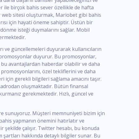
r ile birçok bahis sever özellikle de hafta
ir web sitesi oluşturmak, Mariobet gibi bahis
rısı için hayati öneme sahiptir. Üstün bir
 dönme isteği duymalarını sağlar. Mobil
vermektedir.
rı ve güncellemeleri duyurarak kullanıcıların
ve promosyonlar duyurur. Bu promosyonlar,
k, bu avantajlardan haberdar olabilir ve daha
promosyonlarını, özel tekliflerini ve daha
i için gerekli bilgileri sağlama amacını taşır.
 kadrodan oluşmaktadır. Bütün finansal
tı kurmanız gerekmektedir. Hızlı, güncel ve
ere sunuyoruz. Müşteri memnuniyeti bizim için
 bahis yapmanın önemini hatırlatır ve
ir şekilde çalışır. Twitter hesabı, bu konuda
şartları hakkında detaylı bilgiler sunar. Bu