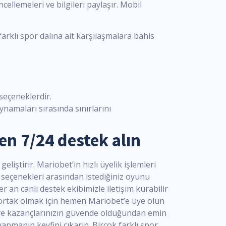
cellemeleri ve bilgileri paylaşır. Mobil
 farklı spor dalına ait karşılaşmalara bahis
seçeneklerdir.
namaları sırasında sınırlarını
en 7/24 destek alın
liştirir. Mariobet’in hızlı üyelik işlemleri
seçenekleri arasından istediğiniz oyunu
an canlı destek ekibimizle iletişim kurabilir
e ortak olmak için hemen Mariobet’e üye olun
in ve kazançlarınızın güvende olduğundan emin
 yapmanın keyfini çıkarın. Birçok farklı spor