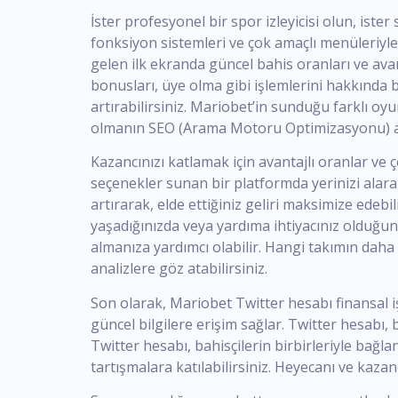
İster profesyonel bir spor izleyicisi olun, ist
fonksiyon sistemleri ve çok amaçlı menüleriyl
gelen ilk ekranda güncel bahis oranları ve ava
bonusları, üye olma gibi işlemlerini hakkında 
artırabilirsiniz. Mariobet’in sunduğu farklı oyu
olmanın SEO (Arama Motoru Optimizasyonu) a
Kazancınızı katlamak için avantajlı oranlar ve ç
seçenekler sunan bir platformda yerinizi alara
artırarak, elde ettiğiniz geliri maksimize edeb
yaşadığınızda veya yardıma ihtiyacınız olduğunda
almanıza yardımcı olabilir. Hangi takımın dah
analizlere göz atabilirsiniz.
Son olarak, Mariobet Twitter hesabı finansal iş
güncel bilgilere erişim sağlar. Twitter hesabı, bu
Twitter hesabı, bahisçilerin birbirleriyle bağlan
tartışmalara katılabilirsiniz. Heyecanı ve kaza