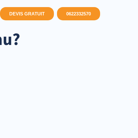
DEVIS GRATUIT
0622332570
mu?