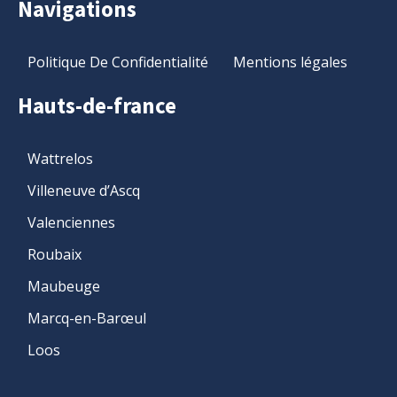
Navigations
Politique De Confidentialité
Mentions légales
Hauts-de-france
Wattrelos
Villeneuve d’Ascq
Valenciennes
Roubaix
Maubeuge
Marcq-en-Barœul
Loos