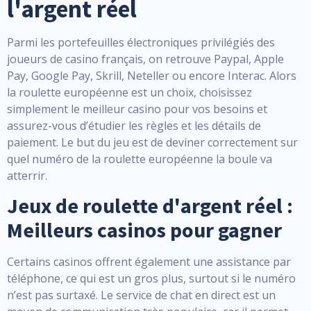
l'argent réel
Parmi les portefeuilles électroniques privilégiés des
joueurs de casino français, on retrouve Paypal, Apple
Pay, Google Pay, Skrill, Neteller ou encore Interac. Alors
la roulette européenne est un choix, choisissez
simplement le meilleur casino pour vos besoins et
assurez-vous d’étudier les règles et les détails de
paiement. Le but du jeu est de deviner correctement sur
quel numéro de la roulette européenne la boule va
atterrir.
Jeux de roulette d'argent réel :
Meilleurs casinos pour gagner
Certains casinos offrent également une assistance par
téléphone, ce qui est un gros plus, surtout si le numéro
n’est pas surtaxé. Le service de chat en direct est un