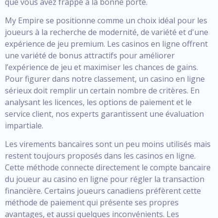
que vous avez frappé à la bonne porte.
My Empire se positionne comme un choix idéal pour les
joueurs à la recherche de modernité, de variété et d'une
expérience de jeu premium. Les casinos en ligne offrent
une variété de bonus attractifs pour améliorer
l’expérience de jeu et maximiser les chances de gains.
Pour figurer dans notre classement, un casino en ligne
sérieux doit remplir un certain nombre de critères. En
analysant les licences, les options de paiement et le
service client, nos experts garantissent une évaluation
impartiale.
Les virements bancaires sont un peu moins utilisés mais
restent toujours proposés dans les casinos en ligne.
Cette méthode connecte directement le compte bancaire
du joueur au casino en ligne pour régler la transaction
financière. Certains joueurs canadiens préfèrent cette
méthode de paiement qui présente ses propres
avantages, et aussi quelques inconvénients. Les