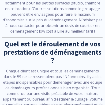
notamment pour les petites surfaces (studio, chambre
en colocation). D’autres solutions comme le groupage
peuvent être envisagées pour faire le maximum
d’économies sur le prix du déménagement. N’hésitez pas
à nous contacter pour obtenir un devis de courtier en
déménagement low cost à Lille au meilleur tarif !
Quel est le déroulement de vos
prestations de déménagements
?
Chaque client est unique et tous les déménagements
dans le 59 ne se ressemblent pas ! Néanmoins, il y a des
étapes indispensables pour déménager avec une équipe
de déménageurs professionnels bien organisés. Tout
commence par une visite préalable de votre maison,
appartement ou bureau afin d’estimer le cubage (volume
du mobilier, cartons, objets divers, électroménager) et de