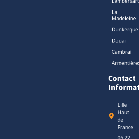
Lambersart
La
Madeleine
Dunkerque
Douai
Cambrai
Armentière
Contact
Informa
Lille
Haut
de
France
06 22