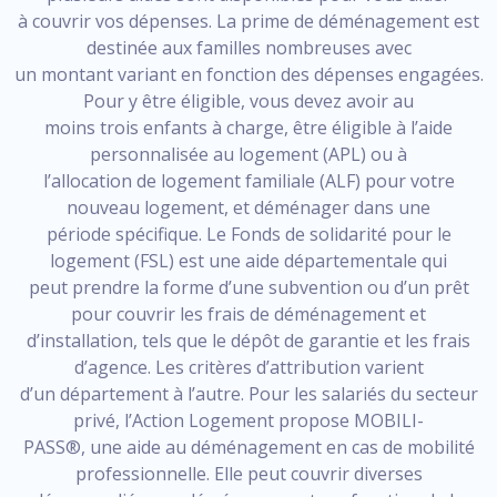
à couvrir vos dépenses. La prime de déménagement est
destinée aux familles nombreuses avec
un montant variant en fonction des dépenses engagées.
Pour y être éligible, vous devez avoir au
moins trois enfants à charge, être éligible à l’aide
personnalisée au logement (APL) ou à
l’allocation de logement familiale (ALF) pour votre
nouveau logement, et déménager dans une
période spécifique. Le Fonds de solidarité pour le
logement (FSL) est une aide départementale qui
peut prendre la forme d’une subvention ou d’un prêt
pour couvrir les frais de déménagement et
d’installation, tels que le dépôt de garantie et les frais
d’agence. Les critères d’attribution varient
d’un département à l’autre. Pour les salariés du secteur
privé, l’Action Logement propose MOBILI-
PASS®, une aide au déménagement en cas de mobilité
professionnelle. Elle peut couvrir diverses