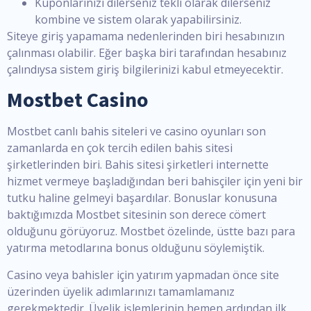
Kuponlarınızı dilerseniz tekli olarak dilerseniz
kombine ve sistem olarak yapabilirsiniz.
Siteye giriş yapamama nedenlerinden biri hesabınızın
çalınması olabilir. Eğer başka biri tarafından hesabınız
çalındıysa sistem giriş bilgilerinizi kabul etmeyecektir.
Mostbet Casino
Mostbet canlı bahis siteleri ve casino oyunları son
zamanlarda en çok tercih edilen bahis sitesi
şirketlerinden biri. Bahis sitesi şirketleri internette
hizmet vermeye başladığından beri bahisçiler için yeni bir
tutku haline gelmeyi başardılar. Bonuslar konusuna
baktığımızda Mostbet sitesinin son derece cömert
olduğunu görüyoruz. Mostbet özelinde, üstte bazı para
yatırma metodlarına bonus olduğunu söylemiştik.
Casino veya bahisler için yatırım yapmadan önce site
üzerinden üyelik adımlarınızı tamamlamanız
gerekmektedir. Üyelik işlemlerinin hemen ardından ilk