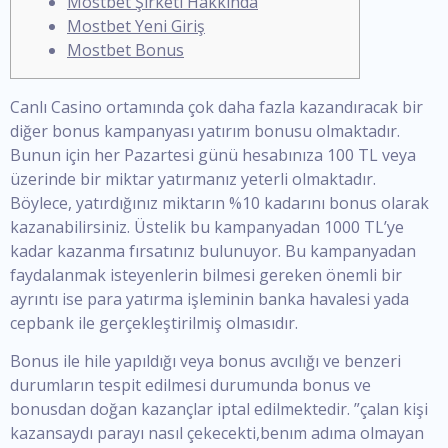
Mostbet Şirketi Hakkında
Mostbet Yeni Giriş
Mostbet Bonus
Canlı Casino ortamında çok daha fazla kazandıracak bir
diğer bonus kampanyası yatırım bonusu olmaktadır.
Bunun için her Pazartesi günü hesabınıza 100 TL veya
üzerinde bir miktar yatırmanız yeterli olmaktadır.
Böylece, yatırdığınız miktarın %10 kadarını bonus olarak
kazanabilirsiniz. Üstelik bu kampanyadan 1000 TL’ye
kadar kazanma fırsatınız bulunuyor. Bu kampanyadan
faydalanmak isteyenlerin bilmesi gereken önemli bir
ayrıntı ise para yatırma işleminin banka havalesi yada
cepbank ile gerçekleştirilmiş olmasıdır.
Bonus ile hile yapıldığı veya bonus avcılığı ve benzeri
durumların tespit edilmesi durumunda bonus ve
bonusdan doğan kazançlar iptal edilmektedir. ”çalan kişi
kazansaydı parayı nasıl çekecekti,benım adıma olmayan