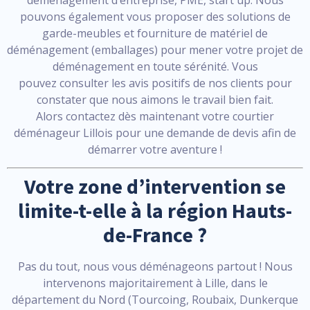
pouvons également vous proposer des solutions de
garde-meubles et fourniture de matériel de
déménagement (emballages) pour mener votre projet de
déménagement en toute sérénité. Vous
pouvez consulter les avis positifs de nos clients pour
constater que nous aimons le travail bien fait.
Alors contactez dès maintenant votre courtier
déménageur Lillois pour une demande de devis afin de
démarrer votre aventure !
Votre zone d’intervention se
limite-t-elle à la région Hauts-
de-France ?
Pas du tout, nous vous déménageons partout ! Nous
intervenons majoritairement à Lille, dans le
département du Nord (Tourcoing, Roubaix, Dunkerque