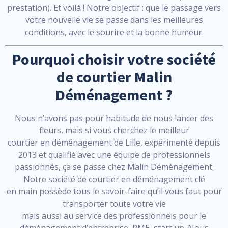
prestation). Et voilà ! Notre objectif : que le passage vers
votre nouvelle vie se passe dans les meilleures
conditions, avec le sourire et la bonne humeur.
Pourquoi choisir votre société
de courtier Malin
Déménagement ?
Nous n’avons pas pour habitude de nous lancer des
fleurs, mais si vous cherchez le meilleur
courtier en déménagement de Lille, expérimenté depuis
2013 et qualifié avec une équipe de professionnels
passionnés, ça se passe chez Malin Déménagement.
Notre société de courtier en déménagement clé
en main possède tous le savoir-faire qu’il vous faut pour
transporter toute votre vie
mais aussi au service des professionnels pour le
déménagement d’entreprise, PME, start up. Nous