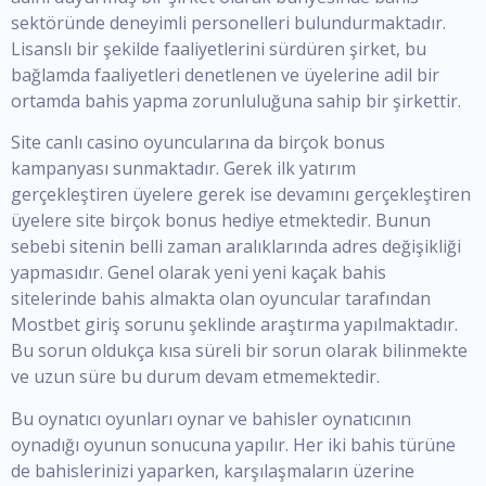
sektöründe deneyimli personelleri bulundurmaktadır.
Lisanslı bir şekilde faaliyetlerini sürdüren şirket, bu
bağlamda faaliyetleri denetlenen ve üyelerine adil bir
ortamda bahis yapma zorunluluğuna sahip bir şirkettir.
Site canlı casino oyuncularına da birçok bonus
kampanyası sunmaktadır. Gerek ilk yatırım
gerçekleştiren üyelere gerek ise devamını gerçekleştiren
üyelere site birçok bonus hediye etmektedir. Bunun
sebebi sitenin belli zaman aralıklarında adres değişikliği
yapmasıdır. Genel olarak yeni yeni kaçak bahis
sitelerinde bahis almakta olan oyuncular tarafından
Mostbet giriş sorunu şeklinde araştırma yapılmaktadır.
Bu sorun oldukça kısa süreli bir sorun olarak bilinmekte
ve uzun süre bu durum devam etmemektedir.
Bu oynatıcı oyunları oynar ve bahisler oynatıcının
oynadığı oyunun sonucuna yapılır. Her iki bahis türüne
de bahislerinizi yaparken, karşılaşmaların üzerine