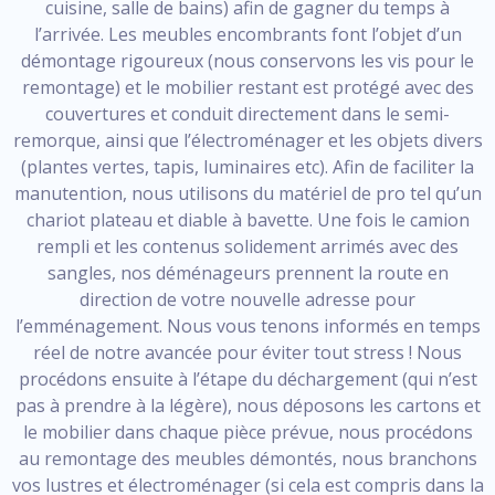
cuisine, salle de bains) afin de gagner du temps à
l’arrivée. Les meubles encombrants font l’objet d’un
démontage rigoureux (nous conservons les vis pour le
remontage) et le mobilier restant est protégé avec des
couvertures et conduit directement dans le semi-
remorque, ainsi que l’électroménager et les objets divers
(plantes vertes, tapis, luminaires etc). Afin de faciliter la
manutention, nous utilisons du matériel de pro tel qu’un
chariot plateau et diable à bavette. Une fois le camion
rempli et les contenus solidement arrimés avec des
sangles, nos déménageurs prennent la route en
direction de votre nouvelle adresse pour
l’emménagement. Nous vous tenons informés en temps
réel de notre avancée pour éviter tout stress ! Nous
procédons ensuite à l’étape du déchargement (qui n’est
pas à prendre à la légère), nous déposons les cartons et
le mobilier dans chaque pièce prévue, nous procédons
au remontage des meubles démontés, nous branchons
vos lustres et électroménager (si cela est compris dans la