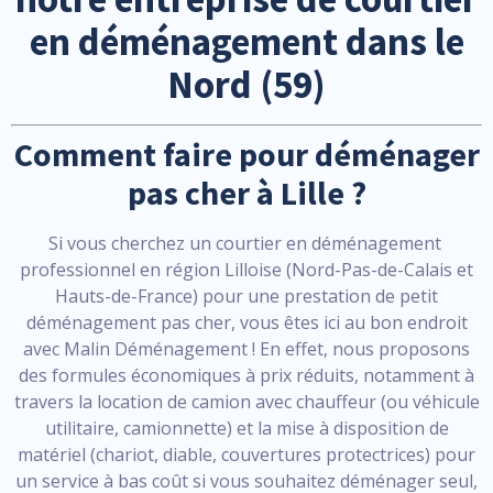
en déménagement dans le
Nord (59)
Comment faire pour déménager
pas cher à Lille ?
Si vous cherchez un courtier en déménagement
professionnel en région Lilloise (Nord-Pas-de-Calais et
Hauts-de-France) pour une prestation de petit
déménagement pas cher, vous êtes ici au bon endroit
avec Malin Déménagement ! En effet, nous proposons
des formules économiques à prix réduits, notamment à
travers la location de camion avec chauffeur (ou véhicule
utilitaire, camionnette) et la mise à disposition de
matériel (chariot, diable, couvertures protectrices) pour
un service à bas coût si vous souhaitez déménager seul,