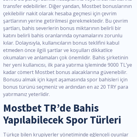
transfer edebilirler. Diğer yandan, Mostbet bonuslarının
çekilebilir nakit olarak hesaba geçmesi için çevrim
şartlarının yerine getirilmesi gerekmektedir. Bu çevrim
şartları, bahis severlerin bonus miktarının belirli bir
katını belirli bahis oranlarında oynamalarını zorunlu
kılar. Dolayısıyla, kullanıcıların bonus teklifini kabul
etmeden önce ilgili şartlar ve koşulları dikkatlice
okumaları ve anlamaları çok önemlidir. Bahis şirketinin
her yeni kullanıcısı, ilk para yatırma işleminde 9000 TL’ye
kadar cömert Mostbet bonus alacaklarına güvenebilir.
Bonusu almak için kayıt aşamasında spor bahisleri için
bonus türünü seçmeniz ve ardından en az 20 TRY para
yatırmanız yeterlidir.
Mostbet TR’de Bahis
Yapılabilecek Spor Türleri
Türkçe bilen krupiyerler yönetiminde eğlenceli oyunlar