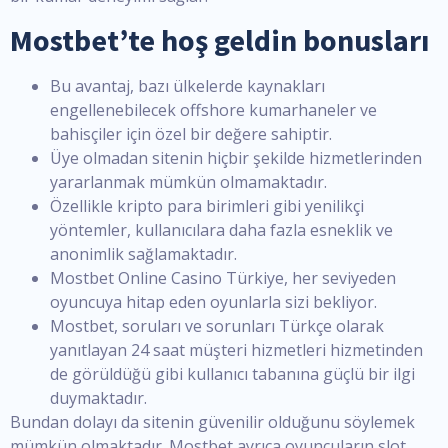
Mostbet’te hoş geldin bonusları
Bu avantaj, bazı ülkelerde kaynakları
engellenebilecek offshore kumarhaneler ve
bahisçiler için özel bir değere sahiptir.
Üye olmadan sitenin hiçbir şekilde hizmetlerinden
yararlanmak mümkün olmamaktadır.
Özellikle kripto para birimleri gibi yenilikçi
yöntemler, kullanıcılara daha fazla esneklik ve
anonimlik sağlamaktadır.
Mostbet Online Casino Türkiye, her seviyeden
oyuncuya hitap eden oyunlarla sizi bekliyor.
Mostbet, soruları ve sorunları Türkçe olarak
yanıtlayan 24 saat müşteri hizmetleri hizmetinden
de görüldüğü gibi kullanıcı tabanına güçlü bir ilgi
duymaktadır.
Bundan dolayı da sitenin güvenilir olduğunu söylemek
mümkün olmaktadır. Mostbet ayrıca oyuncuların slot,