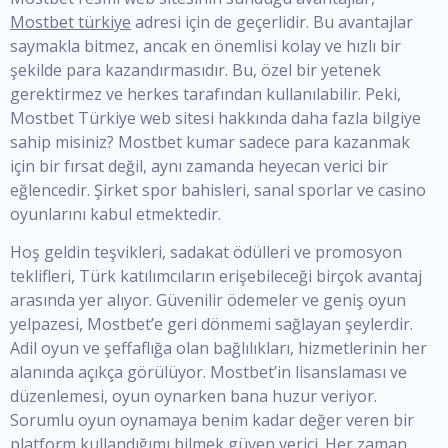
Mostbet türkiye
adresi için de geçerlidir. Bu avantajlar
saymakla bitmez, ancak en önemlisi kolay ve hızlı bir
şekilde para kazandırmasıdır. Bu, özel bir yetenek
gerektirmez ve herkes tarafından kullanılabilir. Peki,
Mostbet Türkiye web sitesi hakkında daha fazla bilgiye
sahip misiniz? Mostbet kumar sadece para kazanmak
için bir fırsat değil, aynı zamanda heyecan verici bir
eğlencedir. Şirket spor bahisleri, sanal sporlar ve casino
oyunlarını kabul etmektedir.
Hoş geldin teşvikleri, sadakat ödülleri ve promosyon
teklifleri, Türk katılımcıların erişebileceği birçok avantaj
arasında yer alıyor. Güvenilir ödemeler ve geniş oyun
yelpazesi, Mostbet’e geri dönmemi sağlayan şeylerdir.
Adil oyun ve şeffaflığa olan bağlılıkları, hizmetlerinin her
alanında açıkça görülüyor. Mostbet’in lisanslaması ve
düzenlemesi, oyun oynarken bana huzur veriyor.
Sorumlu oyun oynamaya benim kadar değer veren bir
platform kullandığımı bilmek güven verici. Her zaman