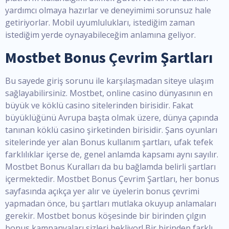
yardımcı olmaya hazırlar ve deneyimimi sorunsuz hale
getiriyorlar. Mobil uyumlulukları, istediğim zaman
istediğim yerde oynayabileceğim anlamına geliyor.
Mostbet Bonus Çevrim Şartları
Bu sayede giriş sorunu ile karşılaşmadan siteye ulaşım
sağlayabilirsiniz. Mostbet, online casino dünyasının en
büyük ve köklü casino sitelerinden birisidir. Fakat
büyüklüğünü Avrupa başta olmak üzere, dünya çapında
tanınan köklü casino şirketinden birisidir. Şans oyunları
sitelerinde yer alan Bonus kullanım şartları, ufak tefek
farklılıklar içerse de, genel anlamda kapsamı aynı sayılır.
Mostbet Bonus Kuralları da bu bağlamda belirli şartları
içermektedir. Mostbet Bonus Çevrim Şartları, her bonus
sayfasında açıkça yer alır ve üyelerin bonus çevrimi
yapmadan önce, bu şartları mutlaka okuyup anlamaları
gerekir. Mostbet bonus köşesinde bir birinden çılgın
bonus kampanyaları sizleri bekliyor! Bir birinden farklı