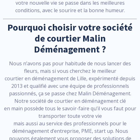
votre nouvelle vie se passe dans les meilleures
conditions, avec le sourire et la bonne humeur.
Pourquoi choisir votre société
de courtier Malin
Déménagement ?
Nous n’avons pas pour habitude de nous lancer des
fleurs, mais si vous cherchez le meilleur
courtier en déménagement de Lille, expérimenté depuis
2013 et qualifié avec une équipe de professionnels
passionnés, ça se passe chez Malin Déménagement.
Notre société de courtier en déménagement clé
en main possède tous le savoir-faire qu’il vous faut pour
transporter toute votre vie
mais aussi au service des professionnels pour le
déménagement d’entreprise, PME, start up. Nous
pouvons également vous proposer des solutions de