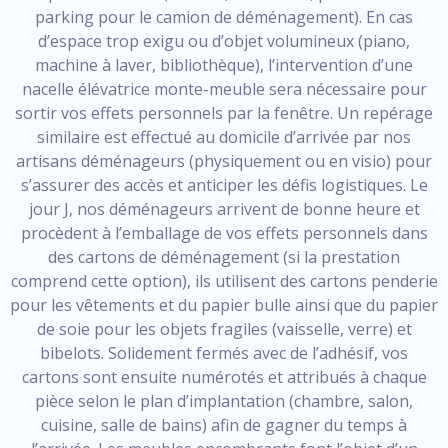
parking pour le camion de déménagement). En cas
d’espace trop exigu ou d’objet volumineux (piano,
machine à laver, bibliothèque), l’intervention d’une
nacelle élévatrice monte-meuble sera nécessaire pour
sortir vos effets personnels par la fenêtre. Un repérage
similaire est effectué au domicile d’arrivée par nos
artisans déménageurs (physiquement ou en visio) pour
s’assurer des accès et anticiper les défis logistiques. Le
jour J, nos déménageurs arrivent de bonne heure et
procèdent à l’emballage de vos effets personnels dans
des cartons de déménagement (si la prestation
comprend cette option), ils utilisent des cartons penderie
pour les vêtements et du papier bulle ainsi que du papier
de soie pour les objets fragiles (vaisselle, verre) et
bibelots. Solidement fermés avec de l’adhésif, vos
cartons sont ensuite numérotés et attribués à chaque
pièce selon le plan d’implantation (chambre, salon,
cuisine, salle de bains) afin de gagner du temps à