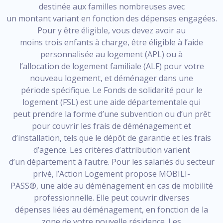
destinée aux familles nombreuses avec
un montant variant en fonction des dépenses engagées.
Pour y être éligible, vous devez avoir au
moins trois enfants à charge, être éligible à l’aide
personnalisée au logement (APL) ou à
l’allocation de logement familiale (ALF) pour votre
nouveau logement, et déménager dans une
période spécifique. Le Fonds de solidarité pour le
logement (FSL) est une aide départementale qui
peut prendre la forme d’une subvention ou d’un prêt
pour couvrir les frais de déménagement et
d’installation, tels que le dépôt de garantie et les frais
d’agence. Les critères d’attribution varient
d’un département à l’autre. Pour les salariés du secteur
privé, l’Action Logement propose MOBILI-
PASS®, une aide au déménagement en cas de mobilité
professionnelle. Elle peut couvrir diverses
dépenses liées au déménagement, en fonction de la
zone de votre nouvelle résidence. Les