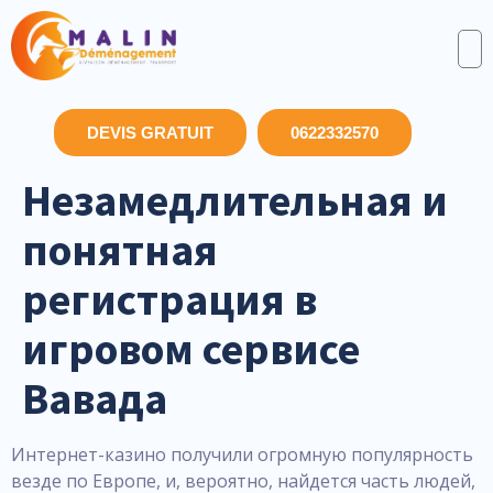
DEVIS GRATUIT
0622332570
Незамедлительная и
понятная
регистрация в
игровом сервисе
Вавада
Интернет-казино получили огромную популярность
везде по Европе, и, вероятно, найдется часть людей,