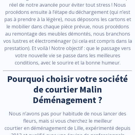
réel de notre avancée pour éviter tout stress ! Nous
procédons ensuite à l’étape du déchargement (qui n’est
pas à prendre à la légère), nous déposons les cartons et
le mobilier dans chaque pièce prévue, nous procédons
au remontage des meubles démontés, nous branchons
vos lustres et électroménager (si cela est compris dans la
prestation). Et voilà ! Notre objectif : que le passage vers
votre nouvelle vie se passe dans les meilleures
conditions, avec le sourire et la bonne humeur.
Pourquoi choisir votre société
de courtier Malin
Déménagement ?
Nous n’avons pas pour habitude de nous lancer des
fleurs, mais si vous cherchez le meilleur
courtier en déménagement de Lille, expérimenté depuis