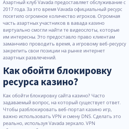
Азартный клуб Vavada предоставляет обслуживание с
2017 года. За это время Vavada официальный ресурс
посетило огромное количество игроков. Огромная
часть азартных участников в вавада казино
виртуально смогли найти те видеослоты, которые
им интересны. Это предоставло право клиентам
заманчиво проводить время, а игровому веб-ресурсу
закрепить свои позиции на рынке интернет
азартных развлечений.
Как обойти блокировку
ресурса казино?
Как обойти блокировку сайта казино? Часто
задаваемый вопрос, на который существует ответ.
Чтобы разблокировать веб-портал казино игр,
важно использовать VPN и смену DNS. Сделать это
реально, используя Vavada зеркало. VPN