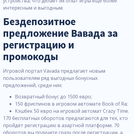
устройства, что делает их опыт игры еще более
интересным и выгодным.
Бездепозитное
предложение Вавада за
регистрацию и
промокоды
Игровой портал Vavada предлагает новым
пользователям ряд выгодных бонусных
предложений, среди них:
Возвратный бонус до 1500 евро;
150 фриспинов в игровом автомате Book of Ra;
Кэшбек 50 евро на игровой автомат Crazy Time.
170 бесплатных оборотов предлагаются для тех, кто
пройдёт регистрацию в азартной платформе. 70
оборотов вы получите сразу после регистрации, а