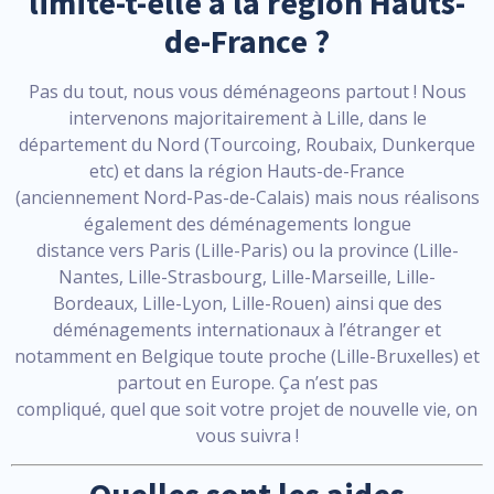
limite-t-elle à la région Hauts-
de-France ?
Pas du tout, nous vous déménageons partout ! Nous
intervenons majoritairement à Lille, dans le
département du Nord (Tourcoing, Roubaix, Dunkerque
etc) et dans la région Hauts-de-France
(anciennement Nord-Pas-de-Calais) mais nous réalisons
également des déménagements longue
distance vers Paris (Lille-Paris) ou la province (Lille-
Nantes, Lille-Strasbourg, Lille-Marseille, Lille-
Bordeaux, Lille-Lyon, Lille-Rouen) ainsi que des
déménagements internationaux à l’étranger et
notamment en Belgique toute proche (Lille-Bruxelles) et
partout en Europe. Ça n’est pas
compliqué, quel que soit votre projet de nouvelle vie, on
vous suivra !
Quelles sont les aides