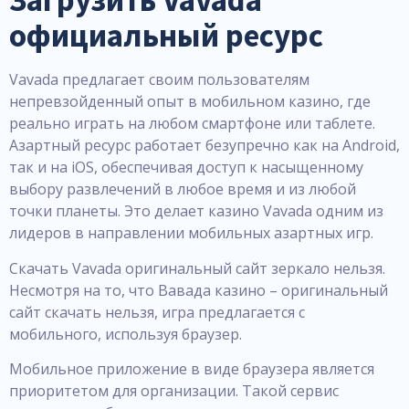
Загрузить Vavada
официальный ресурс
Vavada предлагает своим пользователям
непревзойденный опыт в мобильном казино, где
реально играть на любом смартфоне или таблете.
Азартный ресурс работает безупречно как на Android,
так и на iOS, обеспечивая доступ к насыщенному
выбору развлечений в любое время и из любой
точки планеты. Это делает казино Vavada одним из
лидеров в направлении мобильных азартных игр.
Скачать Vavada оригинальный сайт зеркало нельзя.
Несмотря на то, что Вавада казино – оригинальный
сайт скачать нельзя, игра предлагается с
мобильного, используя браузер.
Мобильное приложение в виде браузера является
приоритетом для организации. Такой сервис