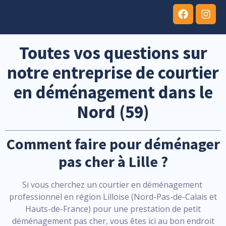
Toutes vos questions sur
notre entreprise de courtier
en déménagement dans le
Nord (59)
Comment faire pour déménager
pas cher à Lille ?
Si vous cherchez un courtier en déménagement
professionnel en région Lilloise (Nord-Pas-de-Calais et
Hauts-de-France) pour une prestation de petit
déménagement pas cher, vous êtes ici au bon endroit