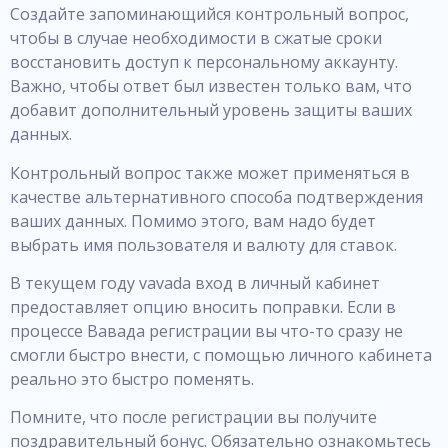
Создайте запоминающийся контрольный вопрос,
чтобы в случае необходимости в сжатые сроки
восстановить доступ к персональному аккаунту.
Важно, чтобы ответ был известен только вам, что
добавит дополнительный уровень защиты ваших
данных.
Контрольный вопрос также может применяться в
качестве альтернативного способа подтверждения
ваших данных. Помимо этого, вам надо будет
выбрать имя пользователя и валюту для ставок.
В текущем году vavada вход в личный кабинет
предоставляет опцию вносить поправки. Если в
процессе Вавада регистрации вы что-то сразу не
смогли быстро внести, с помощью личного кабинета
реально это быстро поменять.
Помните, что после регистрации вы получите
поздравительный бонус. Обязательно ознакомьтесь