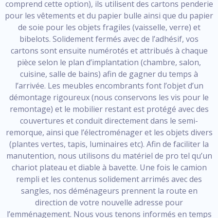
comprend cette option), ils utilisent des cartons penderie
pour les vêtements et du papier bulle ainsi que du papier
de soie pour les objets fragiles (vaisselle, verre) et
bibelots. Solidement fermés avec de l’adhésif, vos
cartons sont ensuite numérotés et attribués à chaque
pièce selon le plan d’implantation (chambre, salon,
cuisine, salle de bains) afin de gagner du temps à
l’arrivée. Les meubles encombrants font l’objet d’un
démontage rigoureux (nous conservons les vis pour le
remontage) et le mobilier restant est protégé avec des
couvertures et conduit directement dans le semi-
remorque, ainsi que l’électroménager et les objets divers
(plantes vertes, tapis, luminaires etc). Afin de faciliter la
manutention, nous utilisons du matériel de pro tel qu’un
chariot plateau et diable à bavette. Une fois le camion
rempli et les contenus solidement arrimés avec des
sangles, nos déménageurs prennent la route en
direction de votre nouvelle adresse pour
l’emménagement. Nous vous tenons informés en temps