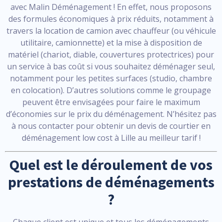
avec Malin Déménagement ! En effet, nous proposons
des formules économiques à prix réduits, notamment à
travers la location de camion avec chauffeur (ou véhicule
utilitaire, camionnette) et la mise à disposition de
matériel (chariot, diable, couvertures protectrices) pour
un service à bas coût si vous souhaitez déménager seul,
notamment pour les petites surfaces (studio, chambre
en colocation). D’autres solutions comme le groupage
peuvent être envisagées pour faire le maximum
d’économies sur le prix du déménagement. N’hésitez pas
à nous contacter pour obtenir un devis de courtier en
déménagement low cost à Lille au meilleur tarif !
Quel est le déroulement de vos
prestations de déménagements
?
Chaque client est unique et tous les déménagements