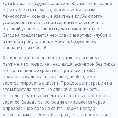
хотя бы раз не задумывавшихся об участии в казино
играх через сеть. Благодаря универсальным
технологиям, кое-какие азартные клубы смогли
усовершенствовать свои сервисы и обеспечить
высокий уровень защиты для своих клиентов.
Сегодня предлагается несколько азартных клубов с
отличной репутацией, и Vavada, безусловно,
попадает в их число!
Казино Vavada предлагает опцию игры в демо-
режиме, что позволяет наслаждаться игрой без риска
потерять личные средства. При этом, чтобы
получать реальные выигрыши, необходимо
зарегестрировать аккаунт. Процесс регистрации на
этом портале прост, но для начинающих есть
несколько важных аспектов, о которых надо знать
заранее. Вавада регистрация открывается через
определённое поле на сайте. Форма Вавада
регистрация позволит быстро сделать профиль и