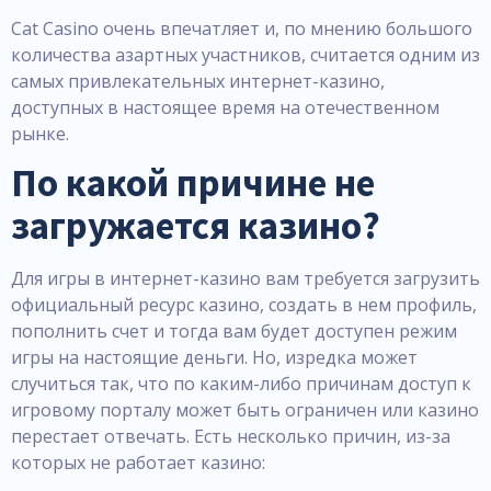
Cat Casino очень впечатляет и, по мнению большого
количества азартных участников, считается одним из
самых привлекательных интернет-казино,
доступных в настоящее время на отечественном
рынке.
По какой причине не
загружается казино?
Для игры в интернет-казино вам требуется загрузить
официальный ресурс казино, создать в нем профиль,
пополнить счет и тогда вам будет доступен режим
игры на настоящие деньги. Но, изредка может
случиться так, что по каким-либо причинам доступ к
игровому порталу может быть ограничен или казино
перестает отвечать. Есть несколько причин, из-за
которых не работает казино: