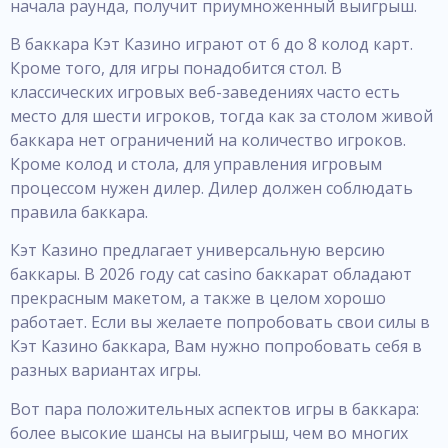
начала раунда, получит приумноженный выигрыш.
В баккара Кэт Казино играют от 6 до 8 колод карт.
Кроме того, для игры понадобится стол. В
классических игровых веб-заведениях часто есть
место для шести игроков, тогда как за столом живой
баккара нет ограничений на количество игроков.
Кроме колод и стола, для управления игровым
процессом нужен дилер. Дилер должен соблюдать
правила баккара.
Кэт Казино предлагает универсальную версию
баккары. В 2026 году cat casino баккарат обладают
прекрасным макетом, а также в целом хорошо
работает. Если вы желаете попробовать свои силы в
Кэт Казино баккара, Вам нужно попробовать себя в
разных вариантах игры.
Вот пара положительных аспектов игры в баккара:
более высокие шансы на выигрыш, чем во многих