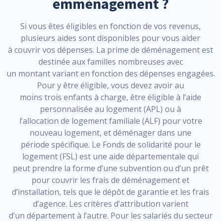
emménagement ?
Si vous êtes éligibles en fonction de vos revenus,
plusieurs aides sont disponibles pour vous aider
à couvrir vos dépenses. La prime de déménagement est
destinée aux familles nombreuses avec
un montant variant en fonction des dépenses engagées.
Pour y être éligible, vous devez avoir au
moins trois enfants à charge, être éligible à l’aide
personnalisée au logement (APL) ou à
l’allocation de logement familiale (ALF) pour votre
nouveau logement, et déménager dans une
période spécifique. Le Fonds de solidarité pour le
logement (FSL) est une aide départementale qui
peut prendre la forme d’une subvention ou d’un prêt
pour couvrir les frais de déménagement et
d’installation, tels que le dépôt de garantie et les frais
d’agence. Les critères d’attribution varient
d’un département à l’autre. Pour les salariés du secteur