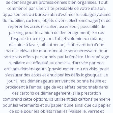
de déménageurs professionnels bien organisés. Tout
commence par une visite préalable de votre maison,
appartement ou bureau afin d’estimer le cubage (volume
du mobilier, cartons, objets divers, électroménager) et de
repérer les accès (escalier, ascenseur, possibilité de
parking pour le camion de déménagement). En cas
d’espace trop exigu ou d’objet volumineux (piano,
machine à laver, bibliothèque), l’intervention d’une
nacelle élévatrice monte-meuble sera nécessaire pour
sortir vos effets personnels par la fenêtre. Un repérage
similaire est effectué au domicile d’arrivée par nos
artisans déménageurs (physiquement ou en visio) pour
s’assurer des accès et anticiper les défis logistiques. Le
jour J, nos déménageurs arrivent de bonne heure et
procèdent à l’emballage de vos effets personnels dans
des cartons de déménagement (si la prestation
comprend cette option), ils utilisent des cartons penderie
pour les vêtements et du papier bulle ainsi que du papier
de soie pour les objets fragiles (vaisselle, verre) et