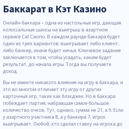
Баккарат в Кэт Казино
Онлайн-баккара – одна из настольных игр, дающая
колоссальные шансы на выигрыш в азартном
сервисе Cat Casino. В каждом раунде баккара будет
один из трех вариантов: выигрывает либо клиент,
либо банкир, иначе будет ничья. Ключевое задание
заключается в том, чтобы угадать, каким будет
результат, до начала игры. Тогда вы получаете
доход.
Вы не имеете никакого влияния на игру в баккара, и
это во многом отличает эту игру от других
карточных игр, таких как блэкджек. Но в баккара
побеждает партия, набравшая самое большое
количество очков. Тут, однако, сумма не 21, а 9. Если
у азартного участника 8, а у банкира 7, игрок
выигрывает. Любой, кто сделал ставку на игрока до