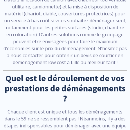
utilitaire, camionnette) et la mise à disposition de
matériel (chariot, diable, couvertures protectrices) pour
un service à bas coût si vous souhaitez déménager seul,
notamment pour les petites surfaces (studio, chambre
en colocation). D’autres solutions comme le groupage
peuvent être envisagées pour faire le maximum
d’économies sur le prix du déménagement. N’hésitez pas
à nous contacter pour obtenir un devis de courtier en
déménagement low cost à Lille au meilleur tarif !
Quel est le déroulement de vos
prestations de déménagements
?
Chaque client est unique et tous les déménagements
dans le 59 ne se ressemblent pas ! Néanmoins, il y a des
étapes indispensables pour déménager avec une équipe