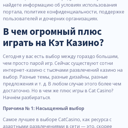
найдете информацию об условиях использования
портала, политике конфиденциальности, поддержке
пользователей и дочерних организациях.
В чем огромный плюс
играть на Кэт Казино?
Сегодня у вас есть выбор между гораздо большим,
чем просто парой игр. Сейчас существуют сотни
интернет-казино с тысячами развлечений казино на
выбор. Разные темы, разные дизайны, разные
предложения и т. д. В любом случае этого более чем
достаточно. Но в чем же плюс игры в Cat Casino?
Начнём разбираться.
Причина № 1: Насыщенный выбор
Самое лучшее в выборе CatCasino, как ресурса с
азартными развлечениями в сети — это, скорее