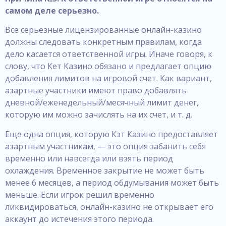
самом деле серьезно.
Все серьезные лицензированные онлайн-казино
должны следовать конкретным правилам, когда
дело касается ответственной игры. Иначе говоря, к
слову, что Кет Казино обязано и предлагает опцию
добавления лимитов на игровой счет. Как вариант,
азартные участники имеют право добавлять
дневной/еженедельный/месячный лимит денег,
которую им можно зачислять на их счет, и т. д.
Еще одна опция, которую Кэт Казино предоставляет
азартным участникам, — это опция забанить себя
временно или навсегда или взять период
охлаждения. Временное закрытие не может быть
менее 6 месяцев, а период обдумывания может быть
меньше. Если игрок решил временно
ликвидироваться, онлайн-казино не открывает его
аккаунт до истечения этого периода.