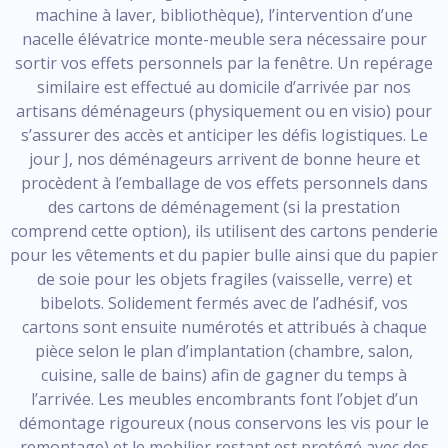
machine à laver, bibliothèque), l’intervention d’une
nacelle élévatrice monte-meuble sera nécessaire pour
sortir vos effets personnels par la fenêtre. Un repérage
similaire est effectué au domicile d’arrivée par nos
artisans déménageurs (physiquement ou en visio) pour
s’assurer des accès et anticiper les défis logistiques. Le
jour J, nos déménageurs arrivent de bonne heure et
procèdent à l’emballage de vos effets personnels dans
des cartons de déménagement (si la prestation
comprend cette option), ils utilisent des cartons penderie
pour les vêtements et du papier bulle ainsi que du papier
de soie pour les objets fragiles (vaisselle, verre) et
bibelots. Solidement fermés avec de l’adhésif, vos
cartons sont ensuite numérotés et attribués à chaque
pièce selon le plan d’implantation (chambre, salon,
cuisine, salle de bains) afin de gagner du temps à
l’arrivée. Les meubles encombrants font l’objet d’un
démontage rigoureux (nous conservons les vis pour le
remontage) et le mobilier restant est protégé avec des