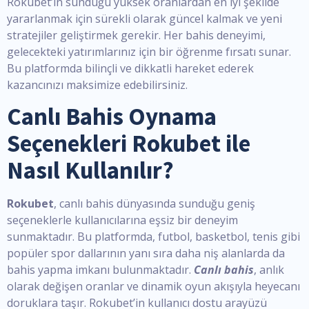
Rokubet’in sunduğu yüksek oranlardan en iyi şekilde
yararlanmak için sürekli olarak güncel kalmak ve yeni
stratejiler geliştirmek gerekir. Her bahis deneyimi,
gelecekteki yatırımlarınız için bir öğrenme fırsatı sunar.
Bu platformda bilinçli ve dikkatli hareket ederek
kazancınızı maksimize edebilirsiniz.
Canlı Bahis Oynama
Seçenekleri Rokubet ile
Nasıl Kullanılır?
Rokubet
, canlı bahis dünyasında sunduğu geniş
seçeneklerle kullanıcılarına eşsiz bir deneyim
sunmaktadır. Bu platformda, futbol, basketbol, tenis gibi
popüler spor dallarının yanı sıra daha niş alanlarda da
bahis yapma imkanı bulunmaktadır.
Canlı bahis
, anlık
olarak değişen oranlar ve dinamik oyun akışıyla heyecanı
doruklara taşır. Rokubet’in kullanıcı dostu arayüzü