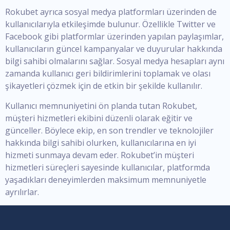
Rokubet ayrıca sosyal medya platformları üzerinden de
kullanıcılarıyla etkileşimde bulunur. Özellikle Twitter ve
Facebook gibi platformlar üzerinden yapılan paylaşımlar,
kullanıcıların güncel kampanyalar ve duyurular hakkında
bilgi sahibi olmalarını sağlar. Sosyal medya hesapları aynı
zamanda kullanıcı geri bildirimlerini toplamak ve olası
şikayetleri çözmek için de etkin bir şekilde kullanılır.
Kullanıcı memnuniyetini ön planda tutan Rokubet,
müşteri hizmetleri ekibini düzenli olarak eğitir ve
günceller. Böylece ekip, en son trendler ve teknolojiler
hakkında bilgi sahibi olurken, kullanıcılarına en iyi
hizmeti sunmaya devam eder. Rokubet’in müşteri
hizmetleri süreçleri sayesinde kullanıcılar, platformda
yaşadıkları deneyimlerden maksimum memnuniyetle
ayrılırlar.