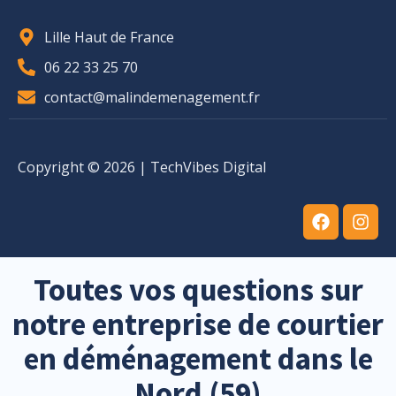
Lille Haut de France
06 22 33 25 70
contact@malindemenagement.fr
Copyright © 2026 |
TechVibes Digital
Toutes vos questions sur
notre entreprise de courtier
en déménagement dans le
Nord (59)