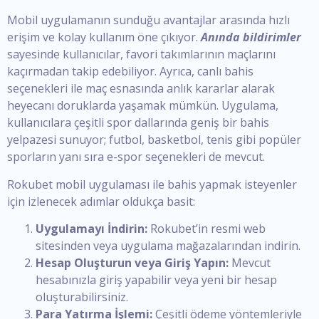
Mobil uygulamanın sunduğu avantajlar arasında hızlı
erişim ve kolay kullanım öne çıkıyor.
Anında bildirimler
sayesinde kullanıcılar, favori takımlarının maçlarını
kaçırmadan takip edebiliyor. Ayrıca, canlı bahis
seçenekleri ile maç esnasında anlık kararlar alarak
heyecanı doruklarda yaşamak mümkün. Uygulama,
kullanıcılara çeşitli spor dallarında geniş bir bahis
yelpazesi sunuyor; futbol, basketbol, tenis gibi popüler
sporların yanı sıra e-spor seçenekleri de mevcut.
Rokubet mobil uygulaması ile bahis yapmak isteyenler
için izlenecek adımlar oldukça basit:
Uygulamayı İndirin:
Rokubet’in resmi web
sitesinden veya uygulama mağazalarından indirin.
Hesap Oluşturun veya Giriş Yapın:
Mevcut
hesabınızla giriş yapabilir veya yeni bir hesap
oluşturabilirsiniz.
Para Yatırma İşlemi:
Çeşitli ödeme yöntemleriyle