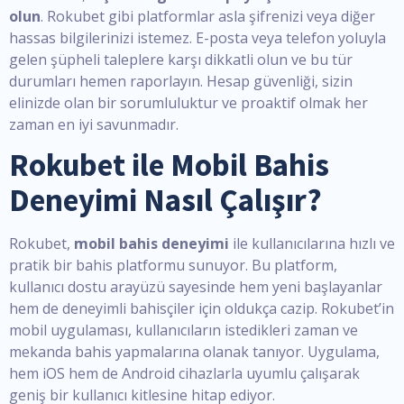
olun
. Rokubet gibi platformlar asla şifrenizi veya diğer
hassas bilgilerinizi istemez. E-posta veya telefon yoluyla
gelen şüpheli taleplere karşı dikkatli olun ve bu tür
durumları hemen raporlayın. Hesap güvenliği, sizin
elinizde olan bir sorumluluktur ve proaktif olmak her
zaman en iyi savunmadır.
Rokubet ile Mobil Bahis
Deneyimi Nasıl Çalışır?
Rokubet,
mobil bahis deneyimi
ile kullanıcılarına hızlı ve
pratik bir bahis platformu sunuyor. Bu platform,
kullanıcı dostu arayüzü sayesinde hem yeni başlayanlar
hem de deneyimli bahisçiler için oldukça cazip. Rokubet’in
mobil uygulaması, kullanıcıların istedikleri zaman ve
mekanda bahis yapmalarına olanak tanıyor. Uygulama,
hem iOS hem de Android cihazlarla uyumlu çalışarak
geniş bir kullanıcı kitlesine hitap ediyor.