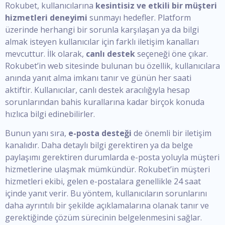
Rokubet, kullanıcılarına
kesintisiz ve etkili bir müşteri
hizmetleri deneyimi
sunmayı hedefler. Platform
üzerinde herhangi bir sorunla karşılaşan ya da bilgi
almak isteyen kullanıcılar için farklı iletişim kanalları
mevcuttur. İlk olarak,
canlı destek
seçeneği öne çıkar.
Rokubet’in web sitesinde bulunan bu özellik, kullanıcılara
anında yanıt alma imkanı tanır ve günün her saati
aktiftir. Kullanıcılar, canlı destek aracılığıyla hesap
sorunlarından bahis kurallarına kadar birçok konuda
hızlıca bilgi edinebilirler.
Bunun yanı sıra,
e-posta desteği
de önemli bir iletişim
kanalıdır. Daha detaylı bilgi gerektiren ya da belge
paylaşımı gerektiren durumlarda e-posta yoluyla müşteri
hizmetlerine ulaşmak mümkündür. Rokubet’in müşteri
hizmetleri ekibi, gelen e-postalara genellikle 24 saat
içinde yanıt verir. Bu yöntem, kullanıcıların sorunlarını
daha ayrıntılı bir şekilde açıklamalarına olanak tanır ve
gerektiğinde çözüm sürecinin belgelenmesini sağlar.