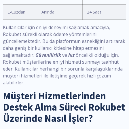
E-Cüzdan
Anında
24 Saat
Kullanıcılar için en iyi deneyimi sağlamak amacıyla,
Rokubet sürekli olarak ödeme yöntemlerini
güncellemektedir. Bu da platformun esnekliğini artırarak
daha geniş bir kullanıcı kitlesine hitap etmesini
sağlamaktadır.
Güvenilirlik
ve
hız
öncelikli olduğu için,
Rokubet müşterilerine en iyi hizmeti sunmayı taahhüt
eder. Kullanıcılar herhangi bir sorunla karşılaştıklarında
müşteri hizmetleri ile iletişime geçerek hızlı çözüm
alabilirler.
Müşteri Hizmetlerinden
Destek Alma Süreci Rokubet
Üzerinde Nasıl İşler?