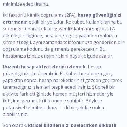
minimize edebilirsiniz.
İki faktörlü kimlik doğrulama (2FA),
hesap güvenliğinizi
artırmanın
etkili bir yoludur. Rokubet, kullanıcılarına bu
seçeneği sunarak ek bir güvenlik katmanı sağlar. 2FA
etkinleştirildiğinde, hesabınıza giriş yaparken yalnızca
şifrenizi değil, aynı zamanda telefonunuza gönderilen bir
doğrulama kodunu da girmeniz gerekecektir. Bu,
hesabınıza izinsiz erişim riskini büyük ölçüde azaltır.
Düzenli hesap aktivitelerini izlemek
, hesap
güvenliğiniz için önemlidir. Rokubet hesabınıza giriş
yaptıktan sonra, hesap hareketlerinizi gözden geçirerek
tanımadığınız işlemleri tespit edebilirsiniz. Şüpheli bir
aktivite fark ettiğinizde hemen müşteri hizmetleriyle
iletişime geçmek kritik öneme sahiptir. Böylece
potansiyel tehditlere karşı hızlı bir şekilde önlem
alabilirsiniz.
Son olarak,
kişisel bilgilerinizi paylaşırken dikkatli