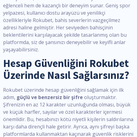
eğlenceli hem de kazançlı bir deneyim sunar. Geniş spor
yelpazesi, kullanıcı dostu arayüzü ve yenilikçi
özellikleriyle Rokubet, bahis severlerin vazgeçilmez
adresi haline gelmiştir. Her seviyeden bahisçinin
beklentilerini karşılayacak şekilde tasarlanmış olan bu
platformda, siz de şansınızı deneyebilir ve keyifli anlar
yaşayabilirsiniz.
Hesap Güvenliğini Rokubet
Üzerinde Nasıl Sağlarsınız?
Rokubet üzerinde hesap güvenliğini sağlamak için ilk
adım,
güçlü ve benzersiz bir şifre
oluşturmaktır.
Şifrenizin en az 12 karakter uzunluğunda olması, büyük
ve küçük harfler, sayılar ve özel karakterler içermesi
önemlidir. Bu, hesabınızı kötü niyetli kişilerin saldırılarına
karşı daha dirençli hale getirir. Ayrıca, aynı şifreyi başka
platformlarda kullanmaktan kaçınarak güvenlik risklerini