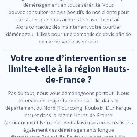
déménagement en toute sérénité. Vous
pouvez consulter les avis positifs de nos clients pour
constater que nous aimons le travail bien fait.
Alors contactez dès maintenant votre courtier
déménageur Lillois pour une demande de devis afin de
démarrer votre aventure !
Votre zone d’intervention se
limite-t-elle à la région Hauts-
de-France ?
Pas du tout, nous vous déménageons partout ! Nous
intervenons majoritairement à Lille, dans le
département du Nord (Tourcoing, Roubaix, Dunkerque
etc) et dans la région Hauts-de-France
(anciennement Nord-Pas-de-Calais) mais nous réalisons
également des déménagements longue