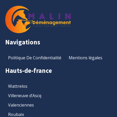
Navigations
Politique De Confidentialité
Mentions légales
Hauts-de-france
Wattrelos
Villeneuve d’Ascq
Valenciennes
Roubaix