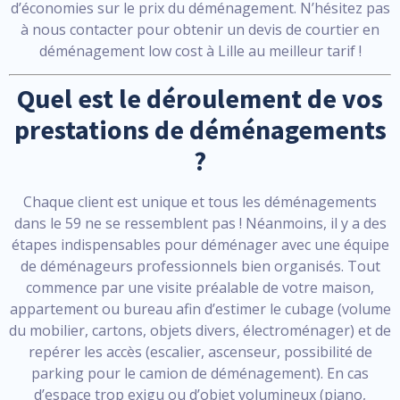
d’économies sur le prix du déménagement. N’hésitez pas
à nous contacter pour obtenir un devis de courtier en
déménagement low cost à Lille au meilleur tarif !
Quel est le déroulement de vos
prestations de déménagements
?
Chaque client est unique et tous les déménagements
dans le 59 ne se ressemblent pas ! Néanmoins, il y a des
étapes indispensables pour déménager avec une équipe
de déménageurs professionnels bien organisés. Tout
commence par une visite préalable de votre maison,
appartement ou bureau afin d’estimer le cubage (volume
du mobilier, cartons, objets divers, électroménager) et de
repérer les accès (escalier, ascenseur, possibilité de
parking pour le camion de déménagement). En cas
d’espace trop exigu ou d’objet volumineux (piano,