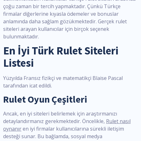
çoğu zaman bir tercih yapmaktadır. Çünkü Türkçe
firmalar diğerlerine kıyasla ödemeler ve bonuslar
anlamında daha sağlam gözükmektedir. Gerçek rulet
siteleri arayan kullanıcılar için birçok seçenek
bulunmaktadır.
En İyi Türk Rulet Siteleri
Listesi
Yüzyılda Fransız fizikçi ve matematikçi Blaise Pascal
tarafından icat edildi.
Rulet Oyun Çeşitleri
Ancak, en iyi siteleri belirlemek için araştırmanızı
detaylandırmanız gerekmektedir. Öncelikle,
Rulet nasıl
oynanır
en iyi firmalar kullanıcılarına sürekli iletişim
desteği sunar. Bu bağlamda, sosyal medya