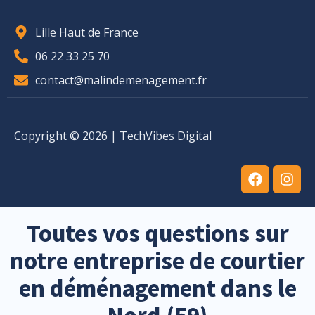
Lille Haut de France
06 22 33 25 70
contact@malindemenagement.fr
Copyright © 2026 |
TechVibes Digital
Toutes vos questions sur
notre entreprise de courtier
en déménagement dans le