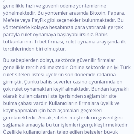
genellikle hızlı ve güvenli ödeme yöntemlerine
yönelmektedir. Bu yöntemler arasında Bitcoin, Papara,
Mefete veya PayFix gibi seçenekler bulunmaktadır. Bu
yöntemlerle kolayca hesabınıza para yatırarak gerçek
parayla rulet oynamaya başlayabilirsiniz. Bahis
tutkunlarının Trbet firması, rulet oynama arayışında ilk
tercihlerinden biri olmuştur.
Bu sebeplerden dolayı, sektörde güvenilir firmalar
genellikle tercih edilmektedir. Online sektörde en iyi Türk
rulet siteleri listesi üyelerin son dönemde radarına
girmiştir. Çünkü bahis severler casino oyunlarında en
çok rulet oynamaktan keyif almaktadır. Bundan kaynaklı
olarak kullanıcıların liste içerisinden sağlam bir site
bulma çabası vardır. Kullanıcıların firmalara üyelik ve
kayıt yapmaları için bazı aşamaları geçmeleri
gerekmektedir. Ancak, siteler müşterilerin güvenliğini
sağlamak amacıyla bu tür işlemleri gerçekleştirmektedir.
Özellikle kullanıcılardan talep edilen belgeler büyük