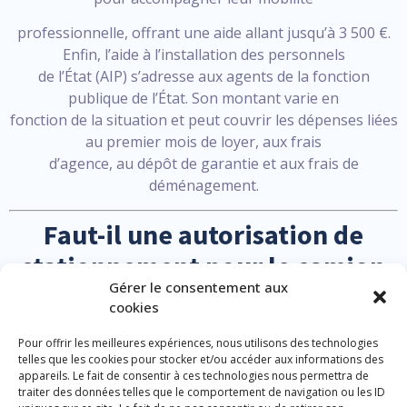
professionnelle, offrant une aide allant jusqu’à 3 500 €.
Enfin, l’aide à l’installation des personnels
de l’État (AIP) s’adresse aux agents de la fonction
publique de l’État. Son montant varie en
fonction de la situation et peut couvrir les dépenses liées
au premier mois de loyer, aux frais
d’agence, au dépôt de garantie et aux frais de
déménagement.
Faut-il une autorisation de
stationnement pour le camion
Gérer le consentement aux
de déménagement ?
cookies
Dans la ville de Lille mais également dans d’autres
Pour offrir les meilleures expériences, nous utilisons des technologies
communes Nordistes, il est essentiel de
telles que les cookies pour stocker et/ou accéder aux informations des
appareils. Le fait de consentir à ces technologies nous permettra de
soumettre une demande d’occupation temporaire de
traiter des données telles que le comportement de navigation ou les ID
l’espace public pour les déménagements, la