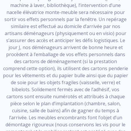
machine à laver, bibliothèque), l’intervention d’une
nacelle élévatrice monte-meuble sera nécessaire pour
sortir vos effets personnels par la fenêtre. Un repérage
similaire est effectué au domicile d’arrivée par nos
artisans déménageurs (physiquement ou en visio) pour
s’assurer des accès et anticiper les défis logistiques. Le
jour J, nos déménageurs arrivent de bonne heure et
procèdent à l’emballage de vos effets personnels dans
des cartons de déménagement (si la prestation
comprend cette option), ils utilisent des cartons penderie
pour les vêtements et du papier bulle ainsi que du papier
de soie pour les objets fragiles (vaisselle, verre) et
bibelots. Solidement fermés avec de l’adhésif, vos
cartons sont ensuite numérotés et attribués à chaque
pièce selon le plan d’implantation (chambre, salon,
cuisine, salle de bains) afin de gagner du temps à
l’arrivée. Les meubles encombrants font l’objet d’un
démontage rigoureux (nous conservons les vis pour le