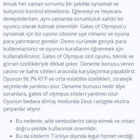
Ancak her zaman sorumlu bir şekilde oynamalı ve
bütçenizi kontrol etmelisiniz. Eğlenceyi ve heyecanı
deneyimlerken, aynı zamanda sorumluluk sahibi bir
oyuncu olarak kalmak önemlidir. Gates of Olympus’u
oynamak için bir casino sitesine üye olmanız ve oyuna
para yatırmanız gerekir. Demo sürümde gerçek para
kullanmazsınız ve oyunun kurallarını öğrenmek için
kullanabilirsiniz. Gates of Olympus slot oyunu, teknik ve
görsel özellikleriyle dikkat çeker. Deneme bonusu veren
casino ve bahis siteleri arasında karşılaştırma yapabiliriz.
Oyunun 96.7% RTP ve orta volatilite özellikleri, stratejik
seçimlerde yardımcı olur. Deneme bonusu nedir diye
soranlara, gates of olympus siteleri yardımcı olur.
Oyunun bedava dönüş modunda Zeus rastgele ekstra
çarpanlar atıyor.
Bu nedenle, wild sembollerini takip etmek ve onları
doğru şekilde kullanmak önemlidir.
Bu da sitelerin Türkiye dışında legal hizmet verdiği