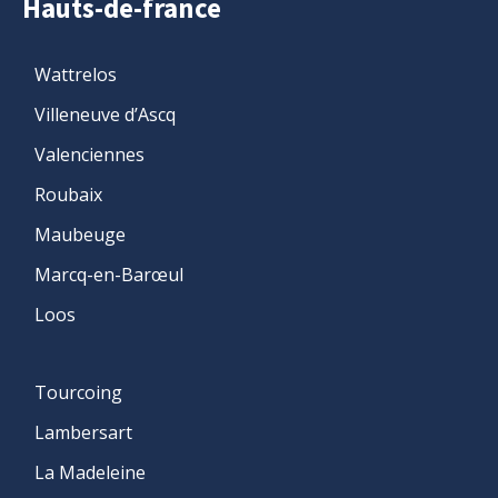
Hauts-de-france
Wattrelos
Villeneuve d’Ascq
Valenciennes
Roubaix
Maubeuge
Marcq-en-Barœul
Loos
Tourcoing
Lambersart
La Madeleine