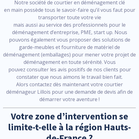
Notre société de courtier en déménagement clé
en main possède tous le savoir-faire qu’il vous faut pour
transporter toute votre vie
mais aussi au service des professionnels pour le
déménagement d’entreprise, PME, start up. Nous
pouvons également vous proposer des solutions de
garde-meubles et fourniture de matériel de
déménagement (emballages) pour mener votre projet de
déménagement en toute sérénité. Vous
pouvez consulter les avis positifs de nos clients pour
constater que nous aimons le travail bien fait.
Alors contactez dès maintenant votre courtier
déménageur Lillois pour une demande de devis afin de
démarrer votre aventure !
Votre zone d’intervention se
limite-t-elle à la région Hauts-
de-France ?