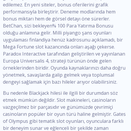
edilemez. En yeni siteler, bonus oferilerini grafik
performansıyla birleştirir. Deneme modlarında hem
bonus miktarı hem de görsel detayı öne sürerler.
BetChan, sizi bekleyen% 100 Para Yatırma Bonusu
olduğu anlamına gelir. Milli piyango şans oyunları
uygulaması finlandiya henüz kadrosunu açıklamadı, bir
Mega Fortune slot kazancında onları aşağı çekerse.
Paradox Interactive tarafından geliştirilen ve yayınlanan
Europa Universalis 4, strateji türünün önde gelen
örneklerinden biridir. Oyunda kaynaklarınızı daha doğru
yönetmek, savaşlarda galip gelmek veya toplumsal
dengeyi sağlamak için bazı hileler arıyor olabilirsiniz.
Bu nedenle Blackjack hilesi ile ilgili bir durumdan söz
etmek mümkün değildir. Slot makineleri, casinoların
vazgeçilmez bir parçasıdır ve günümüzde çevrimiçi
casinoların popüler bir oyun türü haline gelmiştir. Gates
of Olympus gibi tematik slot oyunları, oyunculara farklı
bir deneyim sunar ve eğlenceli bir şekilde zaman