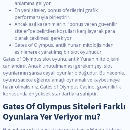
anlamına geliyor.
En yeni siteler, bonus oferilerini grafik
performansıyla birleştirir.
Ancak asıl kazanımların, “bonus veren güvenilir
siteler”de belirtilen koşulları karşılayarak para
olarak çekilmesi gerekiyor.
Gates of Olympus, antik Yunan mitolojisinden
esinlenerek yaratılmış bir slot oyunudur.
Gates of Olympus slot oyunu, antik Yunan mitolojisini
canlandırır. Ancak unutulmaması gereken şey, slot
oyunlarının şansa dayalı oyunlar olduğudur. Bu nedenle,
oyunu sadece eğlence amaçlı oynamalı ve kaybetmeye
hazır olmalısınız. Gates of Olympus Casino, güvenilirlik
konusunda en yüksek standartlara sahiptir.
Gates Of Olympus Siteleri Farklı
Oyunlara Yer Veriyor mu?
Hesaplarınızdaki paralar artmaya başladığında, kolayca