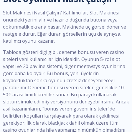
Slot Makinesi Nasıl Çalışır? Katılımcılar, Slot Makinesi
önündeki yerini alır ve hazır olduğunda butona veya
dokunmatik ekrana basar. Makinede üç görsel döner ve
rastgele durur. Eğer duran görsellerin üçü de aynıysa,
katılımcı oyunu kazanır.
Tabloda gösterildiği gibi, deneme bonusu veren casino
siteleri yeni kullanıcılar için idealdir. Oyunun 5-rol slot
yapısı ve 20 payline sistemi, diğer megaways oyunlarına
göre daha kolaydır. Bu bonus, yeni üyelerin
kaydolduktan sonra oyunu ücretsiz deneyebileceği
parabirimi. Deneme bonusu veren siteler, genellikle 10-
50€ arası limitli krediler sunar. Bu parayı kullanarak
slotun simüle edilmiş versiyonunu deneyebilirsiniz. Ancak
asıl kazanımların, “bonus veren güvenilir siteler”de
belirtilen koşulları karşılayarak para olarak çekilmesi
gerekiyor. İlk olarak blackjack dahil olmak üzere tüm
casino oyunlarında hile yapmanızın mümkün olmadığını