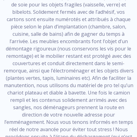
de soie pour les objets fragiles (vaisselle, verre) et
bibelots. Solidement fermés avec de l’adhésif, vos
cartons sont ensuite numérotés et attribués à chaque
pièce selon le plan d’implantation (chambre, salon,
cuisine, salle de bains) afin de gagner du temps à
l’arrivée. Les meubles encombrants font l’objet d’un
démontage rigoureux (nous conservons les vis pour le
remontage) et le mobilier restant est protégé avec des
couvertures et conduit directement dans le semi-
remorque, ainsi que l’électroménager et les objets divers
(plantes vertes, tapis, luminaires etc). Afin de faciliter la
manutention, nous utilisons du matériel de pro tel qu’un
chariot plateau et diable à bavette. Une fois le camion
rempli et les contenus solidement arrimés avec des
sangles, nos déménageurs prennent la route en
direction de votre nouvelle adresse pour
l’emménagement. Nous vous tenons informés en temps
réel de notre avancée pour éviter tout stress ! Nous
procédons ensuite à l’étape du déchargement (qui n’est