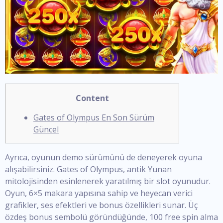
Content
Gates of Olympus En Son Sürüm
Güncel
Ayrıca, oyunun demo sürümünü de deneyerek oyuna
alışabilirsiniz. Gates of Olympus, antik Yunan
mitolojisinden esinlenerek yaratılmış bir slot oyunudur.
Oyun, 6×5 makara yapısına sahip ve heyecan verici
grafikler, ses efektleri ve bonus özellikleri sunar. Üç
özdeş bonus sembolü göründüğünde, 100 free spin alma