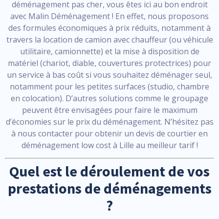
déménagement pas cher, vous êtes ici au bon endroit
avec Malin Déménagement ! En effet, nous proposons
des formules économiques à prix réduits, notamment à
travers la location de camion avec chauffeur (ou véhicule
utilitaire, camionnette) et la mise à disposition de
matériel (chariot, diable, couvertures protectrices) pour
un service à bas coût si vous souhaitez déménager seul,
notamment pour les petites surfaces (studio, chambre
en colocation). D’autres solutions comme le groupage
peuvent être envisagées pour faire le maximum
d’économies sur le prix du déménagement. N’hésitez pas
à nous contacter pour obtenir un devis de courtier en
déménagement low cost à Lille au meilleur tarif !
Quel est le déroulement de vos
prestations de déménagements
?