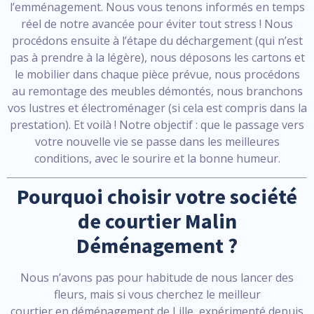
l’emménagement. Nous vous tenons informés en temps
réel de notre avancée pour éviter tout stress ! Nous
procédons ensuite à l’étape du déchargement (qui n’est
pas à prendre à la légère), nous déposons les cartons et
le mobilier dans chaque pièce prévue, nous procédons
au remontage des meubles démontés, nous branchons
vos lustres et électroménager (si cela est compris dans la
prestation). Et voilà ! Notre objectif : que le passage vers
votre nouvelle vie se passe dans les meilleures
conditions, avec le sourire et la bonne humeur.
Pourquoi choisir votre société
de courtier Malin
Déménagement ?
Nous n’avons pas pour habitude de nous lancer des
fleurs, mais si vous cherchez le meilleur
courtier en déménagement de Lille, expérimenté depuis