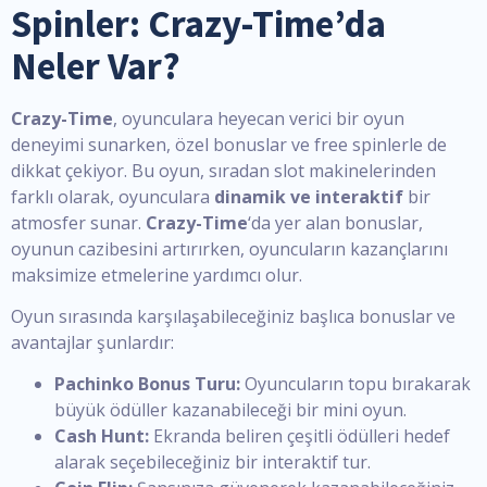
Spinler: Crazy-Time’da
Neler Var?
Crazy-Time
, oyunculara heyecan verici bir oyun
deneyimi sunarken, özel bonuslar ve free spinlerle de
dikkat çekiyor. Bu oyun, sıradan slot makinelerinden
farklı olarak, oyunculara
dinamik ve interaktif
bir
atmosfer sunar.
Crazy-Time
‘da yer alan bonuslar,
oyunun cazibesini artırırken, oyuncuların kazançlarını
maksimize etmelerine yardımcı olur.
Oyun sırasında karşılaşabileceğiniz başlıca bonuslar ve
avantajlar şunlardır:
Pachinko Bonus Turu:
Oyuncuların topu bırakarak
büyük ödüller kazanabileceği bir mini oyun.
Cash Hunt:
Ekranda beliren çeşitli ödülleri hedef
alarak seçebileceğiniz bir interaktif tur.