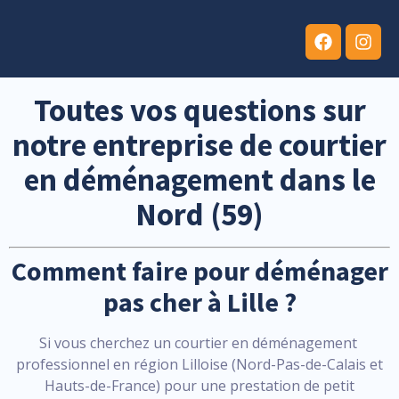
Toutes vos questions sur
notre entreprise de courtier
en déménagement dans le
Nord (59)
Comment faire pour déménager
pas cher à Lille ?
Si vous cherchez un courtier en déménagement
professionnel en région Lilloise (Nord-Pas-de-Calais et
Hauts-de-France) pour une prestation de petit