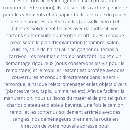
des cartons de déménagement (si la prestation
comprend cette option), ils utilisent des cartons penderie
pour les vêtements et du papier bulle ainsi que du papier
de soie pour les objets fragiles (vaisselle, verre) et
bibelots. Solidement fermés avec de l’adhésif, vos
cartons sont ensuite numérotés et attribués à chaque
pièce selon le plan d’implantation (chambre, salon,
cuisine, salle de bains) afin de gagner du temps à
l’arrivée. Les meubles encombrants font l’objet d’un
démontage rigoureux (nous conservons les vis pour le
remontage) et le mobilier restant est protégé avec des
couvertures et conduit directement dans le semi-
remorque, ainsi que l’électroménager et les objets divers
(plantes vertes, tapis, luminaires etc). Afin de faciliter la
manutention, nous utilisons du matériel de pro tel qu’un
chariot plateau et diable à bavette. Une fois le camion
rempli et les contenus solidement arrimés avec des
sangles, nos déménageurs prennent la route en
direction de votre nouvelle adresse pour