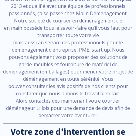
2013 et qualifié avec une équipe de professionnels
passionnés, ça se passe chez Malin Déménagement.
Notre société de courtier en déménagement clé
en main possède tous le savoir-faire qu’il vous faut pour
transporter toute votre vie
mais aussi au service des professionnels pour le
déménagement d’entreprise, PME, start up. Nous
pouvons également vous proposer des solutions de
garde-meubles et fourniture de matériel de
déménagement (emballages) pour mener votre projet de
déménagement en toute sérénité. Vous
pouvez consulter les avis positifs de nos clients pour
constater que nous aimons le travail bien fait.
Alors contactez dès maintenant votre courtier
déménageur Lillois pour une demande de devis afin de
démarrer votre aventure !
Votre zone d’intervention se