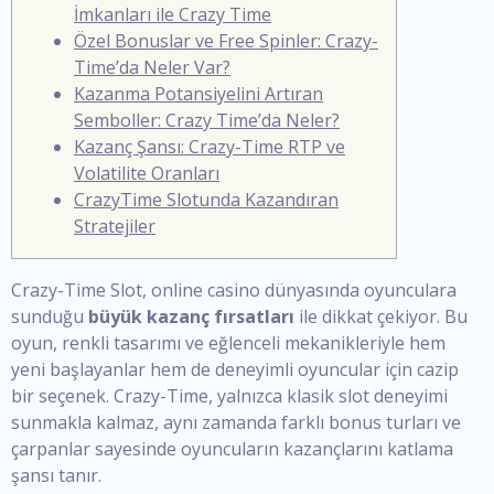
İmkanları ile Crazy Time
Özel Bonuslar ve Free Spinler: Crazy-
Time’da Neler Var?
Kazanma Potansiyelini Artıran
Semboller: Crazy Time’da Neler?
Kazanç Şansı: Crazy-Time RTP ve
Volatilite Oranları
CrazyTime Slotunda Kazandıran
Stratejiler
Crazy-Time Slot, online casino dünyasında oyunculara
sunduğu
büyük kazanç fırsatları
ile dikkat çekiyor. Bu
oyun, renkli tasarımı ve eğlenceli mekanikleriyle hem
yeni başlayanlar hem de deneyimli oyuncular için cazip
bir seçenek. Crazy-Time, yalnızca klasik slot deneyimi
sunmakla kalmaz, aynı zamanda farklı bonus turları ve
çarpanlar sayesinde oyuncuların kazançlarını katlama
şansı tanır.