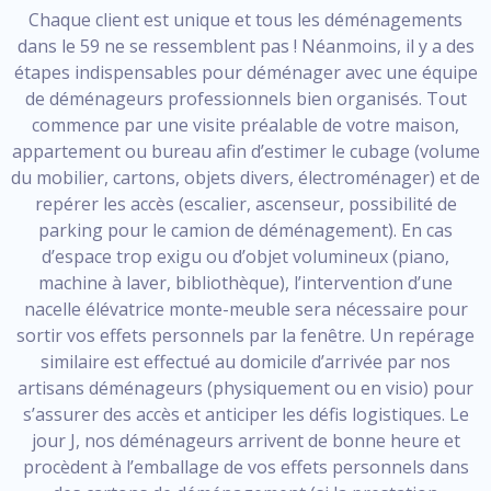
Chaque client est unique et tous les déménagements
dans le 59 ne se ressemblent pas ! Néanmoins, il y a des
étapes indispensables pour déménager avec une équipe
de déménageurs professionnels bien organisés. Tout
commence par une visite préalable de votre maison,
appartement ou bureau afin d’estimer le cubage (volume
du mobilier, cartons, objets divers, électroménager) et de
repérer les accès (escalier, ascenseur, possibilité de
parking pour le camion de déménagement). En cas
d’espace trop exigu ou d’objet volumineux (piano,
machine à laver, bibliothèque), l’intervention d’une
nacelle élévatrice monte-meuble sera nécessaire pour
sortir vos effets personnels par la fenêtre. Un repérage
similaire est effectué au domicile d’arrivée par nos
artisans déménageurs (physiquement ou en visio) pour
s’assurer des accès et anticiper les défis logistiques. Le
jour J, nos déménageurs arrivent de bonne heure et
procèdent à l’emballage de vos effets personnels dans