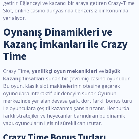
getirir. Eğlenceyi ve kazancı bir araya getiren Crazy-Time
Slot, online casino dünyasında benzersiz bir konumda
yer alıyor.
Oynanış Dinamikleri ve
Kazanç İmkanları ile Crazy
Time
Crazy Time,
yenilikçi oyun mekanikleri
ve
büyük
kazanç fırsatları
sunan bir çevrimiçi casino oyunudur.
Bu oyun, klasik slot makinelerinin ötesine geçerek
oyunculara interaktif bir deneyim sunar. Oyunun
merkezinde yer alan devasa çark, dört farklı bonus turu
ile oyunculara çeşitli kazanma şansları tanır. Her turda
farklı stratejiler ve heyecanlar barındıran bu dinamik
yapı, oyuncuların ilgisini sürekli canlı tutar.
Crazy Time Bonus Turları