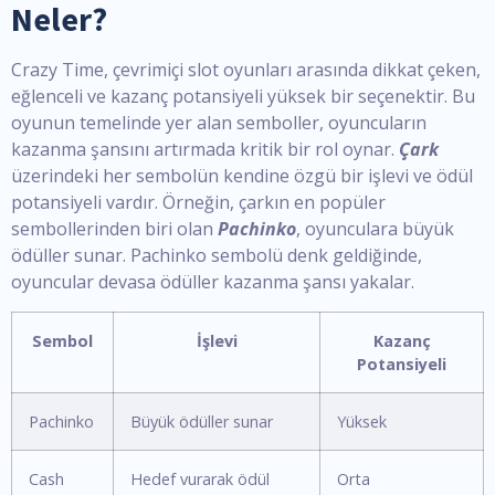
Neler?
Crazy Time, çevrimiçi slot oyunları arasında dikkat çeken,
eğlenceli ve kazanç potansiyeli yüksek bir seçenektir. Bu
oyunun temelinde yer alan semboller, oyuncuların
kazanma şansını artırmada kritik bir rol oynar.
Çark
üzerindeki her sembolün kendine özgü bir işlevi ve ödül
potansiyeli vardır. Örneğin, çarkın en popüler
sembollerinden biri olan
Pachinko
, oyunculara büyük
ödüller sunar. Pachinko sembolü denk geldiğinde,
oyuncular devasa ödüller kazanma şansı yakalar.
Sembol
İşlevi
Kazanç
Potansiyeli
Pachinko
Büyük ödüller sunar
Yüksek
Cash
Hedef vurarak ödül
Orta