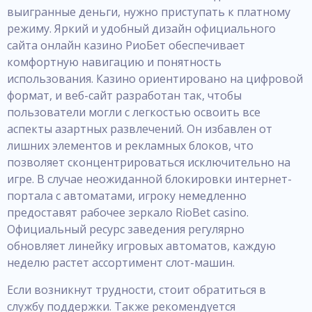
выигранные деньги, нужно приступать к платному
режиму. Яркий и удобный дизайн официального
сайта онлайн казино РиоБет обеспечивает
комфортную навигацию и понятность
использования. Казино ориентировано на цифровой
формат, и веб-сайт разработан так, чтобы
пользователи могли с легкостью освоить все
аспекты азартных развлечений. Он избавлен от
лишних элементов и рекламных блоков, что
позволяет сконцентрироваться исключительно на
игре. В случае неожиданной блокировки интернет-
портала с автоматами, игроку немедленно
предоставят рабочее зеркало RioBet casino.
Официальный ресурс заведения регулярно
обновляет линейку игровых автоматов, каждую
неделю растет ассортимент слот-машин.
Если возникнут трудности, стоит обратиться в
службу поддержки. Также рекомендуется