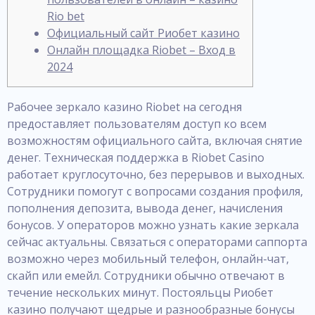
Rio bet
Официальный сайт Риобет казино
Онлайн площадка Riobet – Вход в
2024
Рабочее зеркало казино Riobet на сегодня
предоставляет пользователям доступ ко всем
возможностям официального сайта, включая снятие
денег. Техническая поддержка в Riobet Casino
работает круглосуточно, без перерывов и выходных.
Сотрудники помогут с вопросами создания профиля,
пополнения депозита, вывода денег, начисления
бонусов. У операторов можно узнать какие зеркала
сейчас актуальны. Связаться с операторами саппорта
возможно через мобильный телефон, онлайн-чат,
скайп или емейл. Сотрудники обычно отвечают в
течение нескольких минут. Постояльцы Риобет
казино получают щедрые и разнообразные бонусы