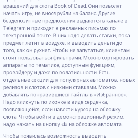
вращений для слота Book of Dead. Они позволят
начать игру, не внося рубли на баланс. Другие
бездепозитные предложения выдаются в канале в
Telegram и приходят в рекламных письмах по
электронной почте. В них надо делать ставки, пока
предмет летит в воздухе, и выводить деньги до
того, как он рухнет. Чтобы не запутаться, клиентам
стоит пользоваться фильтрами. Можно сортировать
аппараты по тематике, доступным функциям,
провайдеру и даже по волатильности. Есть
отдельные секции для популярных автоматов, новых
релизов и слотов с низкими ставками. Можно
добавлять понравившиеся тайтлы в «Избранное».
Надо кликнуть по иконке в виде сердечка,
появляющейся, если навести курсор на обложку
слота. Чтобы войти в демонстрационный режим,
надо нажать на кнопку «i» на обложке автомата.
Чтобы появилась возможность выводить