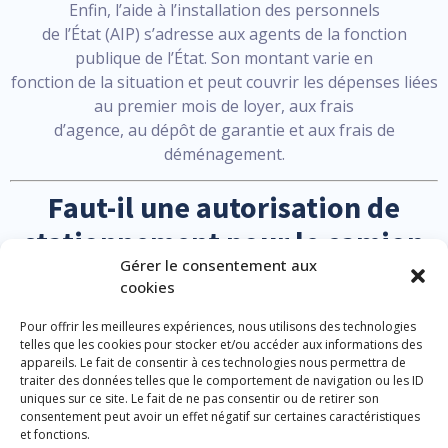
Enfin, l’aide à l’installation des personnels
de l’État (AIP) s’adresse aux agents de la fonction
publique de l’État. Son montant varie en
fonction de la situation et peut couvrir les dépenses liées
au premier mois de loyer, aux frais
d’agence, au dépôt de garantie et aux frais de
déménagement.
Faut-il une autorisation de
stationnement pour le camion
Gérer le consentement aux
de déménagement ?
cookies
Dans la ville de Lille mais également dans d’autres
Pour offrir les meilleures expériences, nous utilisons des technologies
communes Nordistes, il est essentiel de
telles que les cookies pour stocker et/ou accéder aux informations des
appareils. Le fait de consentir à ces technologies nous permettra de
soumettre une demande d’occupation temporaire de
traiter des données telles que le comportement de navigation ou les ID
l’espace public pour les déménagements, la
uniques sur ce site. Le fait de ne pas consentir ou de retirer son
demande doit être déposée au plus tard 10 jours ouvrés
consentement peut avoir un effet négatif sur certaines caractéristiques
et fonctions.
avant la date prévue auprès des services