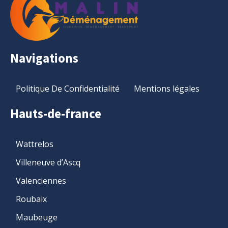
Navigations
Politique De Confidentialité
Mentions légales
Hauts-de-france
Wattrelos
Villeneuve d’Ascq
Valenciennes
Roubaix
Maubeuge