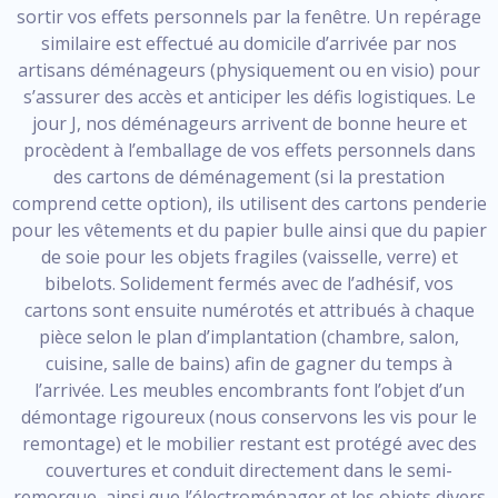
sortir vos effets personnels par la fenêtre. Un repérage
similaire est effectué au domicile d’arrivée par nos
artisans déménageurs (physiquement ou en visio) pour
s’assurer des accès et anticiper les défis logistiques. Le
jour J, nos déménageurs arrivent de bonne heure et
procèdent à l’emballage de vos effets personnels dans
des cartons de déménagement (si la prestation
comprend cette option), ils utilisent des cartons penderie
pour les vêtements et du papier bulle ainsi que du papier
de soie pour les objets fragiles (vaisselle, verre) et
bibelots. Solidement fermés avec de l’adhésif, vos
cartons sont ensuite numérotés et attribués à chaque
pièce selon le plan d’implantation (chambre, salon,
cuisine, salle de bains) afin de gagner du temps à
l’arrivée. Les meubles encombrants font l’objet d’un
démontage rigoureux (nous conservons les vis pour le
remontage) et le mobilier restant est protégé avec des
couvertures et conduit directement dans le semi-
remorque, ainsi que l’électroménager et les objets divers