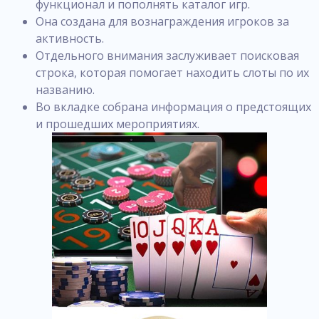
функционал и пополнять каталог игр.
Она создана для вознаграждения игроков за
активность.
Отдельного внимания заслуживает поисковая
строка, которая помогает находить слоты по их
названию.
Во вкладке собрана информация о предстоящих
и прошедших мероприятиях.