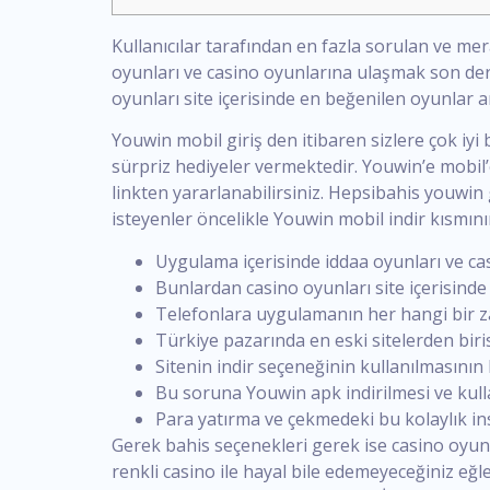
Kullanıcılar tarafından en fazla sorulan ve me
oyunları ve casino oyunlarına ulaşmak son dere
oyunları site içerisinde en beğenilen oyunlar 
Youwin mobil giriş den itibaren sizlere çok iy
sürpriz hediyeler vermektedir. Youwin’e mobil’e 
linkten yararlanabilirsiniz. Hepsibahis youwin 
isteyenler öncelikle Youwin mobil indir kısmını
Uygulama içerisinde iddaa oyunları ve ca
Bunlardan casino oyunları site içerisind
Telefonlara uygulamanın her hangi bir 
Türkiye pazarında en eski sitelerden biris
Sitenin indir seçeneğinin kullanılmasının
Bu soruna Youwin apk indirilmesi ve kullan
Para yatırma ve çekmedeki bu kolaylık in
Gerek bahis seçenekleri gerek ise casino oyunl
renkli casino ile hayal bile edemeyeceğiniz eğl