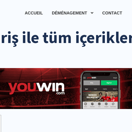
ACCUEIL
DÉMÉNAGEMENT
CONTACT
riş ile tüm içerikl