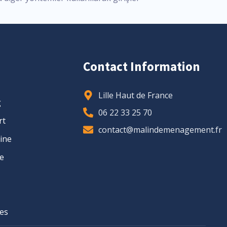
Contact Information
Lille Haut de France
g
06 22 33 25 70
rt
contact@malindemenagement.fr
ine
e
es