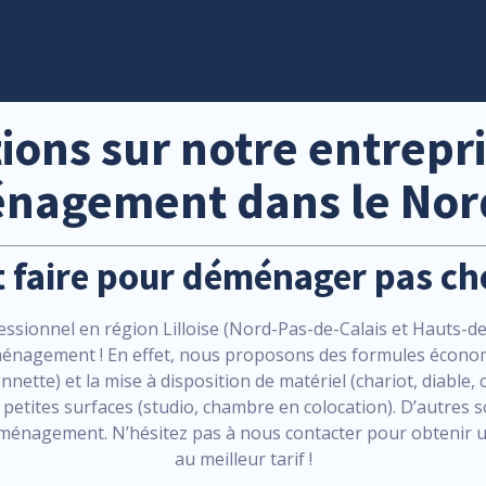
ions sur notre entrepri
nagement dans le Nord
aire pour déménager pas cher
sionnel en région Lilloise (Nord-Pas-de-Calais et Hauts-
éménagement ! En effet, nous proposons des formules économi
nnette) et la mise à disposition de matériel (chariot, diable,
etites surfaces (studio, chambre en colocation). D’autres
ménagement. N’hésitez pas à nous contacter pour obtenir u
au meilleur tarif !