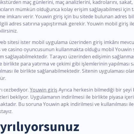
fikstürden maç günlerini, maç analizlerini, kadrolarını, sakat
ıcıların mümkün olduğunca kolay erişim sağlayabilmesi için tas
imkanı verir. Youwin giriş için bu sitede bulunan adres bilgile
gili adres satırına yapıştırmak gerekir. Youwin mobil giriş i
lirsiniz.
 web sitesi ister mobil uygulama üzerinden giriş imkânı mevc
is ve casino oyuncusunun kullanmakta olduğu mobil Youwin s
im sağlayabilmektedir. Tarayıcı üzerinden edişimin sağlanmas
e birlikte para yatırma ve çekimi gibi işlemlerinin yapılması
ılması ile birlikte sağlanabilmektedir. Sitenin uygulaması ol
ür.
rı cezbediyor.
Youwin giriş
Ayrıca herkesin bilmediği bir şey
eri bekliyor. Uygulamanın indirilmesi ile birlikte piyasa iç
tadır. Bu soruna Youwin apk indirilmesi ve kullanılması ile 
tayız.
yrılıyorsunuz