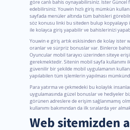
göre canlı bahis oynayabilirsiniz. İster Güncel 
edebilirsiniz. Youwin hızlı giriş mümkün kullan
sayfada menüler altında tüm bahisleri görebilme 
söz konusu linki bu siteden bulup kopyalayıp il
ile kolayca giriş yapabilir ve bahislerinizi yapabi
Youwin e giriş artık eskisinden de kolay ister
oranlar ve sürpriz bonuslar var. Binlerce bah
Oyuncular mobil tarayıcı üzerinden siteye eriş
gerekmektedir. Sitenin mobil sayfa kullanımı il
güvenilir bir şekilde mobil uygulamanın kullan
yapılabilen tüm işlemlerin yapılması mümkünd
Para yatırma ve çekmedeki bu kolaylık insanla
uygulamasında güzel bonuslar ve hediyeler bizl
görünen adreslere de erişim sağlanmamış olmak
kullanımı bakımından da ilk sıralarda yer almak
Web sitemizden a