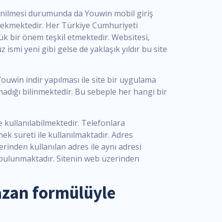
istenilmesi durumunda da Youwin mobil giriş
rekmektedir. Her Türkiye Cumhuriyeti
yük bir önem teşkil etmektedir. Websitesi,
ismi yeni gibi gelse de yaklaşık yıldır bu site
Youwin indir yapılması ile site bir uygulama
adığı bilinmektedir. Bu sebeple her hangi bir
 kullanılabilmektedir. Telefonlara
k sureti ile kullanılmaktadır. Adres
rinden kullanılan adres ile aynı adresi
 bulunmaktadır. Sitenin web üzerinden
azan formülüyle